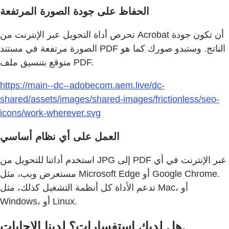
الحفاظ على جودة الصورة المرتفعة
تحرص أداة التحويل عبر الإنترنت من Acrobat أن تكون جودة
الصورة مرتفعة في مستند PDF الناتج. وستبدو صورك كما هو
متوقع بتنسيق ملف PDF.
https://main--dc--adobecom.aem.live/dc-
shared/assets/images/shared-images/frictionless/seo-
icons/work-wherever.svg
العمل على أي نظام أساسي
استخدم أداتنا للتحويل من JPG إلى PDF عبر الإنترنت في أي
مستعرض ويب، مثل Microsoft Edge أو Google Chrome.
تدعم الأداة كل أنظمة التشغيل كذلك، مثل Mac، أو
Windows، أو Linux.
هل لديك استفسارات؟ لدينا الإجابات.