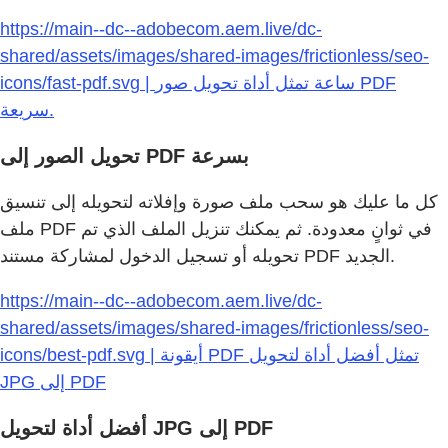
https://main--dc--adobecom.aem.live/dc-
shared/assets/images/shared-images/frictionless/seo-
icons/fast-pdf.svg | ساعة تمثل أداة تحويل صور PDF
سريعة.
تحويل الصور إلى PDF بسرعة
كل ما عليك هو سحب ملف صورة وإفلاته لتحويله إلى تنسيق
ملف PDF في ثوانٍ معدودة. ثم يمكنك تنزيل الملف الذي تم
تحويله أو تسجيل الدخول لمشاركة مستند PDF الجديد.
https://main--dc--adobecom.aem.live/dc-
shared/assets/images/shared-images/frictionless/seo-
icons/best-pdf.svg | أيقونة PDF تمثل أفضل أداة لتحويل
JPG إلى PDF
أفضل أداة لتحويل JPG إلى PDF