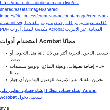
https://main--dc--adobecom.aem.live/dc-
shared/assets/images/shared-
images/frictionless/create-an-account-image/create-an-
account.svg | فقاعة نصية، ورمز قلم رصاص، ورمز ملفات
PDF مكدسة لتمثيل أدوات Acrobat المجانية عبر الإنترنت
استخدام أدوات Acrobat مجانًا
تسجيل الدخول لتجربة أكثر من 25 أداة، مثل التحويل أو
الضغط
إضافة تعليقات، وتعبئة النماذج، وتوقيع مستندات PDF
مجانًا
تخزين ملفاتك عبر الإنترنت للوصول إليها من أي جهاز
إنشاء حساب مجانًا | إنشاء حساب مجاني على Adobe
Acrobat
تسجيل دخول
style