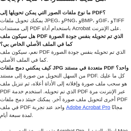
ما نوع ملفات الصور التي يمكن تحويلها إلى PDF؟
يمكنك تحويل ملفات JPEG، وPNG، وBMP، وGIF، وTIFF
إلى مستندات PDF باستخدام أداة Acrobat على الإنترنت.
هل سيكون ملف PDF الذي تم تحويله بنفس جودة الصورة
كما في الملف الأصلي الخاص بي؟
نعم، سيكون ملف PDF الذي تم تحويله بنفس جودة الصورة
كما في الملف الأصلي.
كيف يمكنني دمج ملفات JPG متعددة في مستند PDF واحد؟
من السهل التحويل من صورة إلى مستند PDF. كل ما عليك
هو سحب ملف صورة وإفلاته إلى الأداة أعلاه، ثم تنزيل ملف
PDF الذي تم تحويله. استخدم خدمة PDF عبر الإنترنت مرة
أخرى لتحويل ملف صورة آخر. يمكنك حينئذ دمج ملفات PDF
في ملف PDF واحد عند تجربة
Adobe Acrobat Pro
مجانًا
لمدة سبعة أيام.