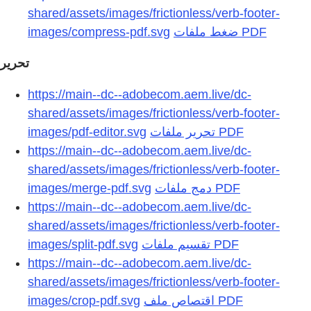
shared/assets/images/frictionless/verb-footer-
images/compress-pdf.svg
تحرير
https://main--dc--adobecom.aem.live/dc-
shared/assets/images/frictionless/verb-footer-
images/pdf-editor.svg
https://main--dc--adobecom.aem.live/dc-
shared/assets/images/frictionless/verb-footer-
images/merge-pdf.svg
https://main--dc--adobecom.aem.live/dc-
shared/assets/images/frictionless/verb-footer-
images/split-pdf.svg
https://main--dc--adobecom.aem.live/dc-
shared/assets/images/frictionless/verb-footer-
images/crop-pdf.svg