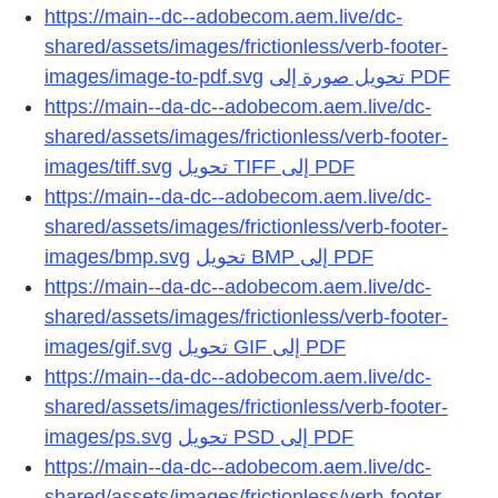
https://main--dc--adobecom.aem.live/dc-
shared/assets/images/frictionless/verb-footer-
images/image-to-pdf.svg
تحويل صورة إلى PDF
https://main--da-dc--adobecom.aem.live/dc-
shared/assets/images/frictionless/verb-footer-
images/tiff.svg
تحويل TIFF إلى PDF
https://main--da-dc--adobecom.aem.live/dc-
shared/assets/images/frictionless/verb-footer-
images/bmp.svg
تحويل BMP إلى PDF
https://main--da-dc--adobecom.aem.live/dc-
shared/assets/images/frictionless/verb-footer-
images/gif.svg
تحويل GIF إلى PDF
https://main--da-dc--adobecom.aem.live/dc-
shared/assets/images/frictionless/verb-footer-
images/ps.svg
تحويل PSD إلى PDF
https://main--da-dc--adobecom.aem.live/dc-
shared/assets/images/frictionless/verb-footer-