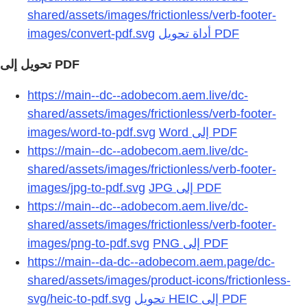
shared/assets/images/frictionless/verb-footer-
images/convert-pdf.svg
https://main--dc--adobecom.aem.live/dc-
shared/assets/images/frictionless/verb-footer-
images/word-to-pdf.svg
https://main--dc--adobecom.aem.live/dc-
shared/assets/images/frictionless/verb-footer-
images/jpg-to-pdf.svg
https://main--dc--adobecom.aem.live/dc-
shared/assets/images/frictionless/verb-footer-
images/png-to-pdf.svg
https://main--da-dc--adobecom.aem.page/dc-
shared/assets/images/product-icons/frictionless-
svg/heic-to-pdf.svg
تحويل HEIC إلى PDF