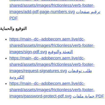
shared/assets/images/frictionless/verb-footer-
images/add-pdf-page-numbers.svg
ترقيم صفحات
التوقيع والحماية
https://main--dc--adobecom.aem.live/dc-
shared/assets/images/frictionless/verb-footer-
images/sign-pdf.svg
التعبئة والتوقيع
https://main--dc--adobecom.aem.live/dc-
shared/assets/images/frictionless/verb-footer-
images/request-signatures.svg
طلب توقيعات
إلكترونية
https://main--dc--adobecom.aem.live/dc-
shared/assets/images/frictionless/verb-footer-
images/password-protect-pdf.svg