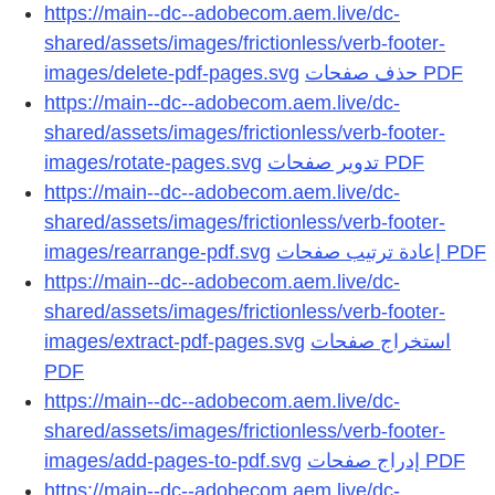
https://main--dc--adobecom.aem.live/dc-
shared/assets/images/frictionless/verb-footer-
images/delete-pdf-pages.svg
https://main--dc--adobecom.aem.live/dc-
shared/assets/images/frictionless/verb-footer-
images/rotate-pages.svg
https://main--dc--adobecom.aem.live/dc-
shared/assets/images/frictionless/verb-footer-
images/rearrange-pdf.svg
https://main--dc--adobecom.aem.live/dc-
shared/assets/images/frictionless/verb-footer-
images/extract-pdf-pages.svg
استخراج صفحات
https://main--dc--adobecom.aem.live/dc-
shared/assets/images/frictionless/verb-footer-
images/add-pages-to-pdf.svg
https://main--dc--adobecom.aem.live/dc-