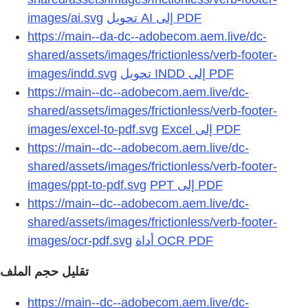
images/ai.svg
تحويل AI إلى PDF
https://main--da-dc--adobecom.aem.live/dc-
shared/assets/images/frictionless/verb-footer-
images/indd.svg
تحويل INDD إلى PDF
https://main--dc--adobecom.aem.live/dc-
shared/assets/images/frictionless/verb-footer-
images/excel-to-pdf.svg
https://main--dc--adobecom.aem.live/dc-
shared/assets/images/frictionless/verb-footer-
images/ppt-to-pdf.svg
https://main--dc--adobecom.aem.live/dc-
shared/assets/images/frictionless/verb-footer-
images/ocr-pdf.svg
تقليل حجم الملف
https://main--dc--adobecom.aem.live/dc-