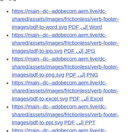
https://main--dc--adobecom.aem.live/dc-
shared/assets/images/frictionless/verb-footer-
images/pdf-to-word.svg
https://main--dc--adobecom.aem.live/dc-
shared/assets/images/frictionless/verb-footer-
images/pdf-to-jpg.svg
https://main--dc--adobecom.aem.live/dc-
shared/assets/images/frictionless/verb-footer-
images/pdf-to-png.svg
https://main--dc--adobecom.aem.live/dc-
shared/assets/images/frictionless/verb-footer-
images/pdf-to-excel.svg
https://main--dc--adobecom.aem.live/dc-
shared/assets/images/frictionless/verb-footer-
images/pdf-to-ppt.svg
https://main--dc--adobecom.aem.live/dc-