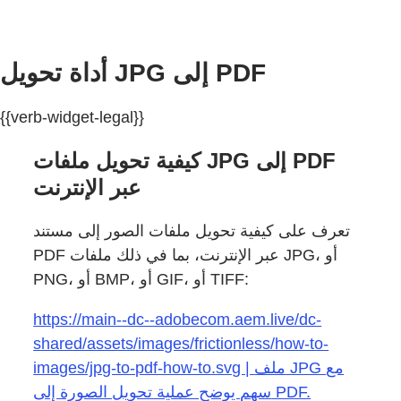
أداة تحويل JPG إلى PDF
{{verb-widget-legal}}
كيفية تحويل ملفات JPG إلى PDF
عبر الإنترنت
تعرف على كيفية تحويل ملفات الصور إلى مستند
PDF عبر الإنترنت، بما في ذلك ملفات JPG، أو
PNG، أو BMP، أو GIF، أو TIFF:
https://main--dc--adobecom.aem.live/dc-
shared/assets/images/frictionless/how-to-
images/jpg-to-pdf-how-to.svg | ملف JPG مع
سهم يوضح عملية تحويل الصورة إلى PDF.