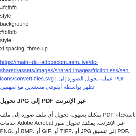
#fbfbfb
style
background
#fbfbfb
style
xl spacing, three-up
https://main--dc--adobecom.aem.live/dc-
shared/assets/images/shared-images/frictionless/seo-
icons/convert-files.svg | عملية تحويل الصورة إلى PDF
تظهر بواسطة أيقونتي مستندين مع سهمين
تحويل JPG إلى PDF عبر الإنترنت
يمكنك بسهولة تحويل أي ملف صورة إلى ملف PDF باستخدام
خدمات Adobe Acrobat عبر الإنترنت. يمكنك تحويل صور
PNG، أو BMP، أو GIF، أو TIFF، أو JPG إلى تنسيق PDF.