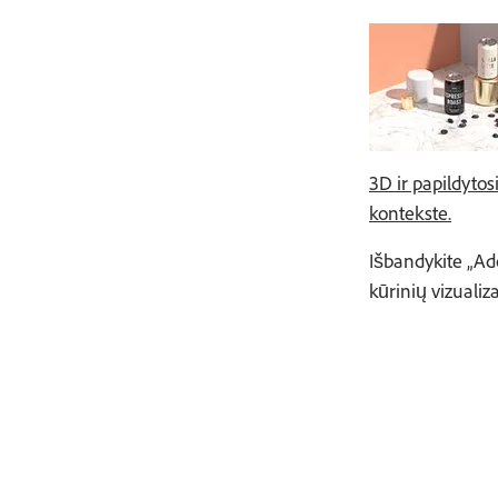
3D ir papildytos
kontekste.
Išbandykite „Ado
kūrinių vizualiza