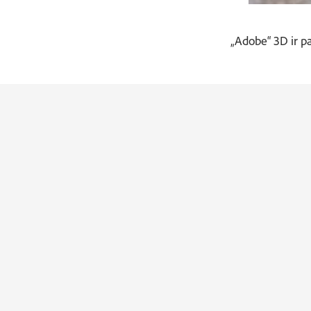
„Adobe“ 3D ir pa