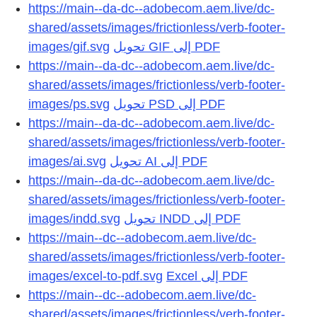
https://main--da-dc--adobecom.aem.live/dc-
shared/assets/images/frictionless/verb-footer-
images/gif.svg
تحويل GIF إلى PDF
https://main--da-dc--adobecom.aem.live/dc-
shared/assets/images/frictionless/verb-footer-
images/ps.svg
تحويل PSD إلى PDF
https://main--da-dc--adobecom.aem.live/dc-
shared/assets/images/frictionless/verb-footer-
images/ai.svg
تحويل AI إلى PDF
https://main--da-dc--adobecom.aem.live/dc-
shared/assets/images/frictionless/verb-footer-
images/indd.svg
تحويل INDD إلى PDF
https://main--dc--adobecom.aem.live/dc-
shared/assets/images/frictionless/verb-footer-
images/excel-to-pdf.svg
https://main--dc--adobecom.aem.live/dc-
shared/assets/images/frictionless/verb-footer-