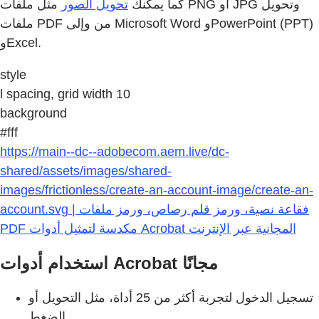
كما يمكنك
تحويل الصور
مثل ملفات PNG أو JPG وتحويل
ملفات PDF من وإلى Microsoft Word وPowerPoint (PPT)
وExcel.
style
l spacing, grid width 10
background
#fff
https://main--dc--adobecom.aem.live/dc-
shared/assets/images/shared-
images/frictionless/create-an-account-image/create-an-
account.svg | فقاعة نصية، ورمز قلم رصاص، ورمز ملفات
PDF مكدسة لتمثيل أدوات Acrobat المجانية عبر الإنترنت
استخدام أدوات Acrobat مجانًا
تسجيل الدخول لتجربة أكثر من 25 أداة، مثل التحويل أو
الضغط