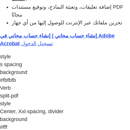
إضافة تعليقات، وتعبئة النماذج، وتوقيع مستندات PDF
مجانًا
تخزين ملفاتك عبر الإنترنت للوصول إليها من أي جهاز
إنشاء حساب مجاني | إنشاء حساب مجاني في Adobe
Acrobat
تسجيل الدخول
style
s spacing
background
#fbfbfb
Verb
split-pdf
style
Center, Xxl-spacing, divider
background
#fff