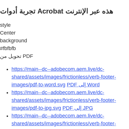
تجربة أدوات Acrobat هذه عبر الإنترنت
style
Center
background
#fbfbfb
تحويل من PDF
https://main--dc--adobecom.aem.live/dc-
shared/assets/images/frictionless/verb-footer-
images/pdf-to-word.svg
https://main--dc--adobecom.aem.live/dc-
shared/assets/images/frictionless/verb-footer-
images/pdf-to-jpg.svg
https://main--dc--adobecom.aem.live/dc-
shared/assets/images/frictionless/verb-footer-