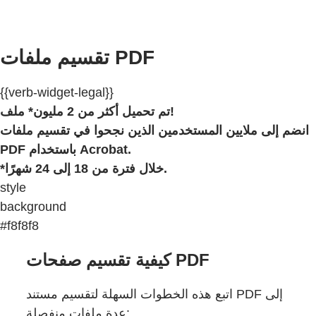
تقسيم ملفات PDF
{{verb-widget-legal}}
تم تحميل أكثر من 2 مليون* ملف!
انضم إلى ملايين المستخدمين الذين نجحوا في تقسيم ملفات
PDF باستخدام Acrobat.
*خلال فترة من 18 إلى 24 شهرًا.
style
background
#f8f8f8
كيفية تقسيم صفحات PDF
اتبع هذه الخطوات السهلة لتقسيم مستند PDF إلى
عدة ملفات منفصلة: