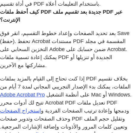
في أداة تقسيم PDF باستخدام التعليمات أعلاه.
كيف أحفظ ملفات PDF جديدة بعد تقسيم ملف PDF عبر
الإنترنت؟
بعد تحديد الصفحات وإعداد خطوط التقسيم، انقر فوق Save
(حفظ). تحفظ Acrobat مستندات PDF المقسمة في مجلد
التخزين السحابي على Adobe ضمن حسابك على Acrobat.
يمكنك إعادة تسمية ملفات PDF الجديدة أو تنزيلها أو
مشاركتها مع الآخرين.
إذا كنت تحتاج إلى القيام بالمزيد بملفات PDF بخلاف تقسيم
الملفات، يمكنك بدء الإصدار التجريبي المجاني لمدة 7 أيام من
Adobe Acrobat Pro
على أنظمة التشغيل Mac أو Windows.
تتيح لك أدوات محرر Acrobat PDF تعديل ملفات PDF
ودمجها وإعادة ترتيب الصفحات الفردية و
استخراج الصفحات
وحذف الصفحات وتدوير صفحات PDF وتقليل حجم الملف
وتعيين كلمات المرور والأذونات وإضافة الإشارات المرجعية.