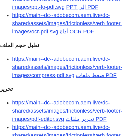
images/ppt-to-pdf.svg
https://main--dc--adobecom.aem.live/dc-
shared/assets/images/frictionless/verb-footer-
images/ocr-pdf.svg
تقليل حجم الملف
https://main--dc--adobecom.aem.live/dc-
shared/assets/images/frictionless/verb-footer-
images/compress-pdf.svg
تحرير
https://main--dc--adobecom.aem.live/dc-
shared/assets/images/frictionless/verb-footer-
images/pdf-editor.svg
https://main--dc--adobecom.aem.live/dc-
shared/assets/images/frictionless/verb-footer-