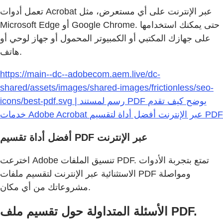
تعمل أدوات Acrobat عبر الإنترنت على أي مستعرض، مثل
Microsoft Edge أو Google Chrome. حتى يمكنك استخدامها
على جهازك المكتبي أو الكمبيوتر المحمول أو جهاز لوحي أو
هاتف.
https://main--dc--adobecom.aem.live/dc-
shared/assets/images/shared-images/frictionless/seo-
icons/best-pdf.svg | رسم لمستند PDF يوضح كيف تقدم
خدمات Adobe Acrobat عبر الإنترنت أفضل أداة لتقسيم PDF
أفضل أداة تقسيم PDF عبر الإنترنت
اخترعت Adobe تنسيق الملفات PDF. تمتع بتجربة الأدوات
الاستثنائية عبر الإنترنت لتقسيم ملفات PDF ومواصلة
مشروعاتك من أي مكان.
الأسئلة المتداولة حول تقسيم ملف PDF.