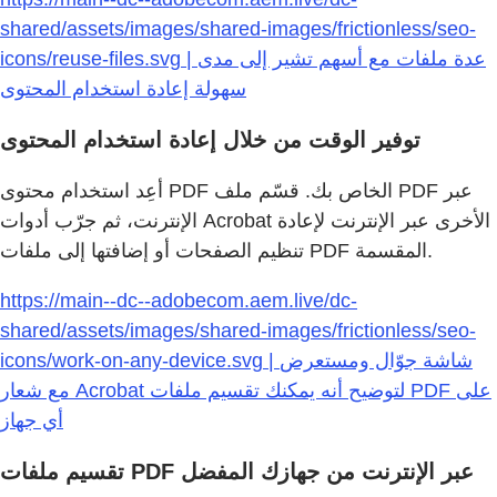
shared/assets/images/shared-images/frictionless/seo-
icons/reuse-files.svg | عدة ملفات مع أسهم تشير إلى مدى
سهولة إعادة استخدام المحتوى
توفير الوقت من خلال إعادة استخدام المحتوى
أعِد استخدام محتوى PDF الخاص بك. قسّم ملف PDF عبر
الإنترنت، ثم جرّب أدوات Acrobat الأخرى عبر الإنترنت لإعادة
تنظيم الصفحات أو إضافتها إلى ملفات PDF المقسمة.
https://main--dc--adobecom.aem.live/dc-
shared/assets/images/shared-images/frictionless/seo-
icons/work-on-any-device.svg | شاشة جوّال ومستعرض
مع شعار Acrobat لتوضيح أنه يمكنك تقسيم ملفات PDF على
أي جهاز
تقسيم ملفات PDF عبر الإنترنت من جهازك المفضل