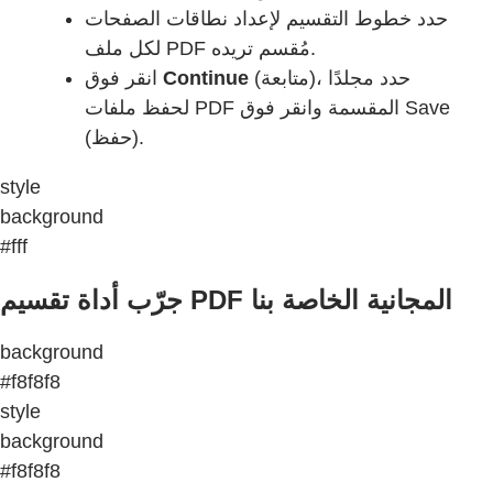
حدد خطوط التقسيم لإعداد نطاقات الصفحات
لكل ملف PDF مُقسم تريده.
انقر فوق
Continue
(متابعة)، حدد مجلدًا
لحفظ ملفات PDF المقسمة وانقر فوق Save
(حفظ).
style
background
#fff
جرّب أداة تقسيم PDF المجانية الخاصة بنا
background
#f8f8f8
style
background
#f8f8f8