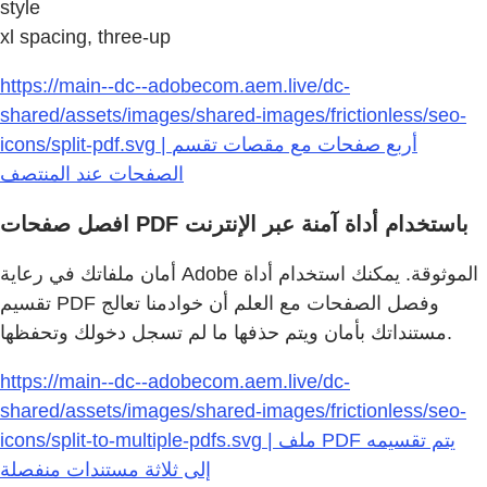
style
xl spacing, three-up
https://main--dc--adobecom.aem.live/dc-
shared/assets/images/shared-images/frictionless/seo-
icons/split-pdf.svg | أربع صفحات مع مقصات تقسم
الصفحات عند المنتصف
افصل صفحات PDF باستخدام أداة آمنة عبر الإنترنت
أمان ملفاتك في رعاية Adobe الموثوقة. يمكنك استخدام أداة
تقسيم PDF وفصل الصفحات مع العلم أن خوادمنا تعالج
مستنداتك بأمان ويتم حذفها ما لم تسجل دخولك وتحفظها.
https://main--dc--adobecom.aem.live/dc-
shared/assets/images/shared-images/frictionless/seo-
icons/split-to-multiple-pdfs.svg | ملف PDF يتم تقسيمه
إلى ثلاثة مستندات منفصلة