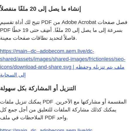
إنشاء ما يصل إلى 20 ملفًا منفصلاً
تتيح لك أداة تقسيم PDF من Adobe Acrobat فصل صفحات
PDF بسرعة إلى ما يصل إلى 20 ملفًا. أضِف حتى 19 خطًا
فاصلاً لتحديد نطاقات صفحات معينة.
https://main--dc--adobecom.aem.live/dc-
shared/assets/images/shared-images/frictionless/seo-
icons/download-and-share.svg | ملف يتم تنزيله وحفظه
إلى السحابة
التنزيل أو المشاركة بكل سهولة
يمكنك تنزيل ملفات PDF المقسمة أو مشاركتها مع الآخرين.
يمكنك كذلك مشاركة الملفات للتعليق من أجل جمع كل
الملاحظات في ملف PDF واحد.
https://main--dc--adobecom.aem.live/dc-