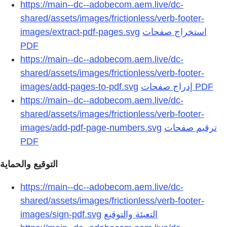
https://main--dc--adobecom.aem.live/dc-
shared/assets/images/frictionless/verb-footer-
images/extract-pdf-pages.svg
استخراج صفحات
https://main--dc--adobecom.aem.live/dc-
shared/assets/images/frictionless/verb-footer-
images/add-pages-to-pdf.svg
https://main--dc--adobecom.aem.live/dc-
shared/assets/images/frictionless/verb-footer-
images/add-pdf-page-numbers.svg
ترقيم صفحات
التوقيع والحماية
https://main--dc--adobecom.aem.live/dc-
shared/assets/images/frictionless/verb-footer-
images/sign-pdf.svg
التعبئة والتوقيع