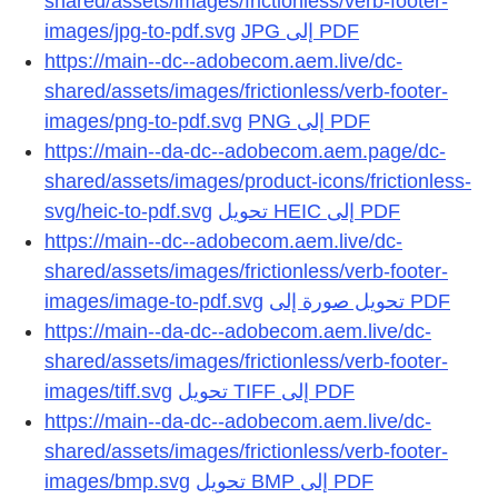
shared/assets/images/frictionless/verb-footer-
images/jpg-to-pdf.svg
https://main--dc--adobecom.aem.live/dc-
shared/assets/images/frictionless/verb-footer-
images/png-to-pdf.svg
https://main--da-dc--adobecom.aem.page/dc-
shared/assets/images/product-icons/frictionless-
svg/heic-to-pdf.svg
تحويل HEIC إلى PDF
https://main--dc--adobecom.aem.live/dc-
shared/assets/images/frictionless/verb-footer-
images/image-to-pdf.svg
تحويل صورة إلى PDF
https://main--da-dc--adobecom.aem.live/dc-
shared/assets/images/frictionless/verb-footer-
images/tiff.svg
تحويل TIFF إلى PDF
https://main--da-dc--adobecom.aem.live/dc-
shared/assets/images/frictionless/verb-footer-
images/bmp.svg
تحويل BMP إلى PDF