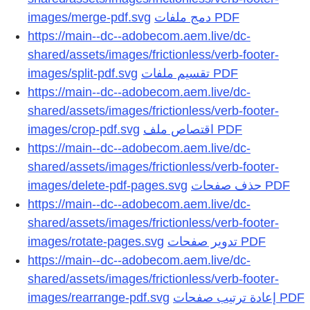
images/merge-pdf.svg
https://main--dc--adobecom.aem.live/dc-
shared/assets/images/frictionless/verb-footer-
images/split-pdf.svg
https://main--dc--adobecom.aem.live/dc-
shared/assets/images/frictionless/verb-footer-
images/crop-pdf.svg
https://main--dc--adobecom.aem.live/dc-
shared/assets/images/frictionless/verb-footer-
images/delete-pdf-pages.svg
https://main--dc--adobecom.aem.live/dc-
shared/assets/images/frictionless/verb-footer-
images/rotate-pages.svg
https://main--dc--adobecom.aem.live/dc-
shared/assets/images/frictionless/verb-footer-
images/rearrange-pdf.svg