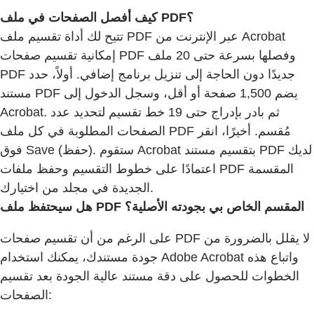
كيف أفصل الصفحات في ملف PDF؟
تتيح لك أداة تقسيم ملف PDF عبر الإنترنت من Acrobat
إمكانية تقسيم صفحات PDF وفصلها بسرعة حتى 20 ملف
PDF جديدًا دون الحاجة إلى تنزيل برنامج إضافي. أولاً، حدد
مستند PDF يضم 1,500 صفحة أو أقل، وسجل الدخول إلى
Acrobat. ثم بادر بإدراج حتى 19 خط تقسيم لتحديد عدد
الصفحات المطلوبة في كل ملف PDF مُقسم. أخيرًا، انقر
فوق Save (حفظ). ستقوم Acrobat بتقسيم مستند PDF لديك
اعتمادًا على خطوط التقسيم وحفظ ملفات PDF المقسمة
الجديدة في مجلد من اختيارك.
هل سيحتفظ ملف PDF المقسم الخاص بي بجودته الأصلية؟
على الرغم من أن تقسيم صفحات PDF لا يقلل بالضرورة من
جودة مستندك، يمكنك استخدام Adobe Acrobat واتباع هذه
الخطوات للحصول على دقة مستند عالية الجودة بعد تقسيم
الصفحات: