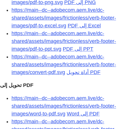
images/pdf-to-png.svg
https://main--dc--adobecom.aem.live/dc-
shared/assets/images/frictionless/verb-footer-
images/pdf-to-excel.svg
https://main--dc--adobecom.aem.live/dc-
shared/assets/images/frictionless/verb-footer-
images/pdf-to-ppt.svg
https://main--dc--adobecom.aem.live/dc-
shared/assets/images/frictionless/verb-footer-
images/convert-pdf.svg
https://main--dc--adobecom.aem.live/dc-
shared/assets/images/frictionless/verb-footer-
images/word-to-pdf.svg
https://main--dc--adobecom.aem.live/dc-