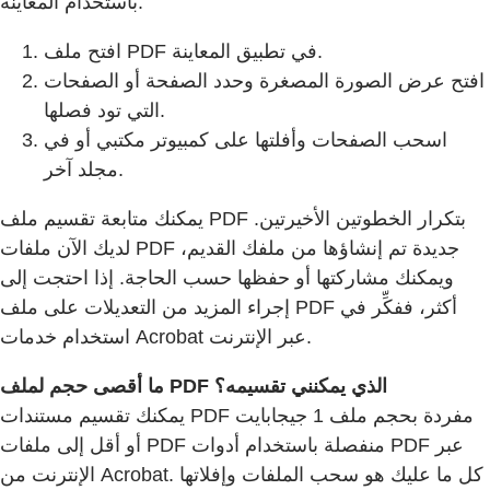
باستخدام المعاينة:
افتح ملف PDF في تطبيق المعاينة.
افتح عرض الصورة المصغرة وحدد الصفحة أو الصفحات
التي تود فصلها.
اسحب الصفحات وأفلتها على كمبيوتر مكتبي أو في
مجلد آخر.
يمكنك متابعة تقسيم ملف PDF بتكرار الخطوتين الأخيرتين.
لديك الآن ملفات PDF جديدة تم إنشاؤها من ملفك القديم،
ويمكنك مشاركتها أو حفظها حسب الحاجة. إذا احتجت إلى
إجراء المزيد من التعديلات على ملف PDF أكثر، ففكِّر في
استخدام خدمات Acrobat عبر الإنترنت.
ما أقصى حجم لملف PDF الذي يمكنني تقسيمه؟
يمكنك تقسيم مستندات PDF مفردة بحجم ملف 1 جيجابايت
أو أقل إلى ملفات PDF منفصلة باستخدام أدوات PDF عبر
الإنترنت من Acrobat. كل ما عليك هو سحب الملفات وإفلاتها