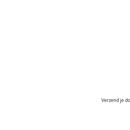
Nu kopen
Verzend je d