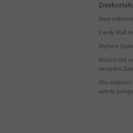
Zniekształc
Stare odbiorn
Kanały RGB to
Wybierz żądany
Możesz też us
narzędzie Zaz
Aby oddzielić
usterki poleg