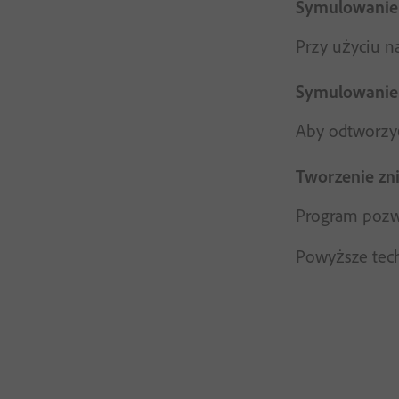
Symulowanie 
Przy użyciu na
Symulowani
Aby odtworzyć
Tworzenie zni
Program pozwa
Powyższe tech