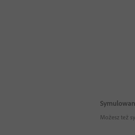
Symulowani
Możesz też sy