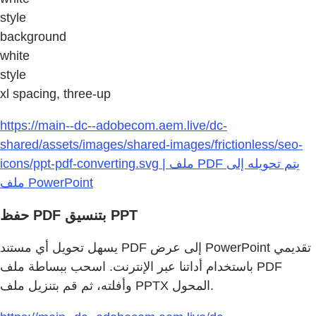
style
background
white
style
xl spacing, three-up
https://main--dc--adobecom.aem.live/dc-
shared/assets/images/shared-images/frictionless/seo-
icons/ppt-pdf-converting.svg | ملف PDF يتم تحويله إلى
ملف PowerPoint
حفظ PDF بتنسيق PPT
يسهل تحويل أي مستند PDF إلى عرض PowerPoint تقديمي
باستخدام أداتنا عبر الإنترنت. اسحب ببساطة ملف PDF
وأفلته، ثم قم بتنزيل ملف PPTX المحول.