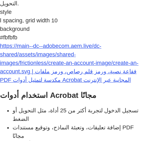
التحويل.
style
l spacing, grid width 10
background
#fbfbfb
https://main--dc--adobecom.aem.live/dc-
shared/assets/images/shared-
images/frictionless/create-an-account-image/create-an-
account.svg | فقاعة نصية، ورمز قلم رصاص، ورمز ملفات
PDF مكدسة لتمثيل أدوات Acrobat المجانية عبر الإنترنت
استخدام أدوات Acrobat مجانًا
تسجيل الدخول لتجربة أكثر من 25 أداة، مثل التحويل أو
الضغط
إضافة تعليقات، وتعبئة النماذج، وتوقيع مستندات PDF
مجانًا