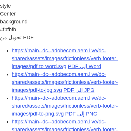
style
Center
background
#fbfbfb
تحويل من PDF
https://main--dc--adobecom.aem.live/dc-
shared/assets/images/frictionless/verb-footer-
images/pdf-to-word.svg
https://main--dc--adobecom.aem.live/dc-
shared/assets/images/frictionless/verb-footer-
images/pdf-to-jpg.svg
https://main--dc--adobecom.aem.live/dc-
shared/assets/images/frictionless/verb-footer-
images/pdf-to-png.svg
https://main--dc--adobecom.aem.live/dc-
shared/assets/images/frictionless/verb-footer-