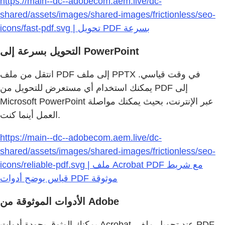
https://main--dc--adobecom.aem.live/dc-
shared/assets/images/shared-images/frictionless/seo-
icons/fast-pdf.svg | تحويل PDF بسرعة
التحويل بسرعة إلى PowerPoint
انتقل من ملف PDF إلى ملف PPTX في وقت قياسي.
يمكنك استخدام أي مستعرض للتحويل من PDF إلى
Microsoft PowerPoint عبر الإنترنت، بحيث يمكنك مواصلة
العمل أينما كنت.
https://main--dc--adobecom.aem.live/dc-
shared/assets/images/shared-images/frictionless/seo-
icons/reliable-pdf.svg | ملف Acrobat PDF مع شريط
قياس يوضح أدوات PDF موثوقة
الأدوات الموثوقة من Adobe
يمكنك الوثوق بجودة أدوات Acrobat. عند تحويل ملف PDF