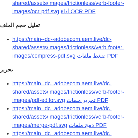
shared/assets/images/frictionless/verb-footer-
images/ocr-pdf.svg
تقليل حجم الملف
https://main--dc--adobecom.aem.live/dc-
shared/assets/images/frictionless/verb-footer-
images/compress-pdf.svg
تحرير
https://main--dc--adobecom.aem.live/dc-
shared/assets/images/frictionless/verb-footer-
images/pdf-editor.svg
https://main--dc--adobecom.aem.live/dc-
shared/assets/images/frictionless/verb-footer-
images/merge-pdf.svg
https://main--dc--adobecom.aem.live/dc-