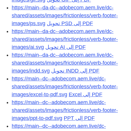
https://main--da-dc--adobecom.aem.live/dc-
shared/assets/images/frictionless/verb-footer-
images/ps.svg
تحويل PSD إلى PDF
https://main--da-dc--adobecom.aem.live/dc-
shared/assets/images/frictionless/verb-footer-
images/ai.svg
تحويل AI إلى PDF
https://main--da-dc--adobecom.aem.live/dc-
shared/assets/images/frictionless/verb-footer-
images/indd.svg
تحويل INDD إلى PDF
https://main--dc--adobecom.aem.live/dc-
shared/assets/images/frictionless/verb-footer-
images/excel-to-pdf.svg
https://main--dc--adobecom.aem.live/dc-
shared/assets/images/frictionless/verb-footer-
images/ppt-to-pdf.svg
https://main--dc--adobecom.aem.live/dc-