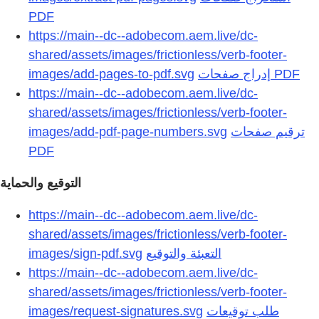
https://main--dc--adobecom.aem.live/dc-
shared/assets/images/frictionless/verb-footer-
images/add-pages-to-pdf.svg
https://main--dc--adobecom.aem.live/dc-
shared/assets/images/frictionless/verb-footer-
images/add-pdf-page-numbers.svg
ترقيم صفحات
التوقيع والحماية
https://main--dc--adobecom.aem.live/dc-
shared/assets/images/frictionless/verb-footer-
images/sign-pdf.svg
التعبئة والتوقيع
https://main--dc--adobecom.aem.live/dc-
shared/assets/images/frictionless/verb-footer-
images/request-signatures.svg
طلب توقيعات