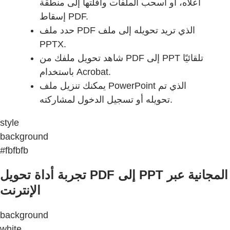
أعلاه، أو اسحب الملفات وأفلتها إلى منطقة
إسقاط PDF.
حدد ملف PDF الذي تريد تحويله إلى ملف
PPTX.
شاهد تحويل ملفك من PDF إلى PPT تلقائيًا
باستخدام Acrobat.
يمكنك تنزيل ملف PowerPoint الذي تم
تحويله أو تسجيل الدخول لمشاركته.
style
background
#fbfbfb
تجربة أداة تحويل PDF إلى PPT المجانية عبر
الإنترنت
background
white