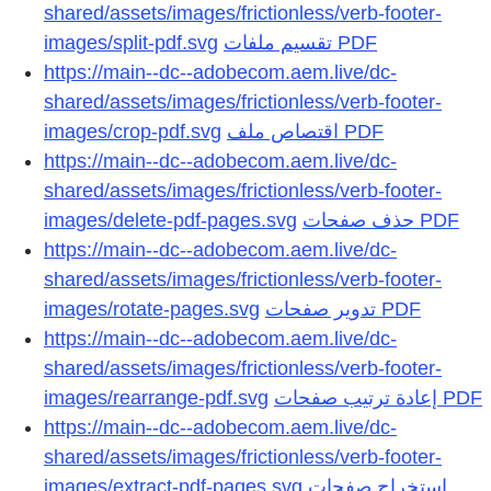
shared/assets/images/frictionless/verb-footer-
images/split-pdf.svg
https://main--dc--adobecom.aem.live/dc-
shared/assets/images/frictionless/verb-footer-
images/crop-pdf.svg
https://main--dc--adobecom.aem.live/dc-
shared/assets/images/frictionless/verb-footer-
images/delete-pdf-pages.svg
https://main--dc--adobecom.aem.live/dc-
shared/assets/images/frictionless/verb-footer-
images/rotate-pages.svg
https://main--dc--adobecom.aem.live/dc-
shared/assets/images/frictionless/verb-footer-
images/rearrange-pdf.svg
https://main--dc--adobecom.aem.live/dc-
shared/assets/images/frictionless/verb-footer-
images/extract-pdf-pages.svg
استخراج صفحات