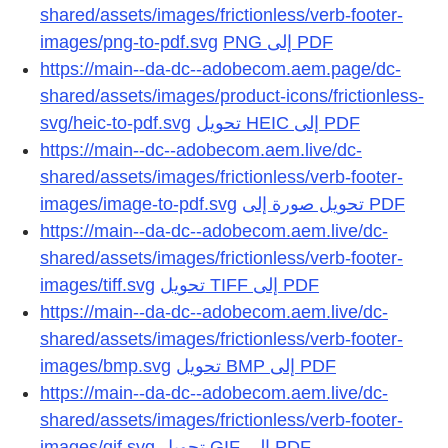
shared/assets/images/frictionless/verb-footer-
images/png-to-pdf.svg
https://main--da-dc--adobecom.aem.page/dc-
shared/assets/images/product-icons/frictionless-
svg/heic-to-pdf.svg
تحويل HEIC إلى PDF
https://main--dc--adobecom.aem.live/dc-
shared/assets/images/frictionless/verb-footer-
images/image-to-pdf.svg
تحويل صورة إلى PDF
https://main--da-dc--adobecom.aem.live/dc-
shared/assets/images/frictionless/verb-footer-
images/tiff.svg
تحويل TIFF إلى PDF
https://main--da-dc--adobecom.aem.live/dc-
shared/assets/images/frictionless/verb-footer-
images/bmp.svg
تحويل BMP إلى PDF
https://main--da-dc--adobecom.aem.live/dc-
shared/assets/images/frictionless/verb-footer-
images/gif.svg
تحويل GIF إلى PDF