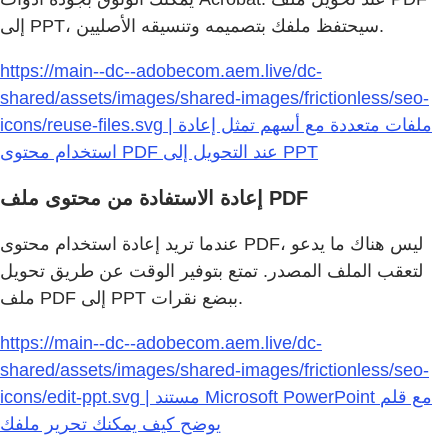
إلى PPT، سيحتفظ ملفك بتصميمه وتنسيقه الأصليين.
https://main--dc--adobecom.aem.live/dc-
shared/assets/images/shared-images/frictionless/seo-
icons/reuse-files.svg | ملفات متعددة مع أسهم تمثل إعادة
استخدام محتوى PDF عند التحويل إلى PPT
إعادة الاستفادة من محتوى ملف PDF
عندما تريد إعادة استخدام محتوى PDF، ليس هناك ما يدعو
لتعقب الملف المصدر. تمتع بتوفير الوقت عن طريق تحويل
ملف PDF إلى PPT ببضع نقرات.
https://main--dc--adobecom.aem.live/dc-
shared/assets/images/shared-images/frictionless/seo-
icons/edit-ppt.svg | مستند Microsoft PowerPoint مع قلم
يوضح كيف يمكنك تحرير ملفك