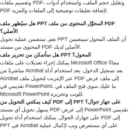
وتقسيم ملفات PDF، وتقليل حجم الملف، واستخدام أدوات
PDF لإضافة تعليقات توضيحية إلى الملفات والمزيد.
هل سيُظهر ملف PPT المحوَّل المحتوى من ملف PDF
الأصلي؟
نعم. ستضمن عملية تحويل PPT أن الملف المحول سيتضمن
المحتوى من مستند PDF الأصلي لديك.
هل سأتمكن من تحرير ملف PPT المحول؟
يمكنك إجراء تعديلات على ملفات Microsoft Office مجانًا
مباشرةً من Acrobat بعد تسجيل الدخول. بعد استخدام أداة
Acrobat عبر الإنترنت لتحويل ملف PDF إلى ملف عرض
تقديمي في PowerPoint، ما عليك سوى فتح الملف في
Microsoft PowerPoint للويب وتحريره.
كيف يمكنني التحويل من PDF إلى PPT على جهاز جوال؟
يسهل تحويل أي مستند PDF إلى عرض PowerPoint تقديمي
على جهازك الجوال. يمكنك استخدام أداة تحويل PDF إلى
PPT في Acrobat على أي مستعرض ويب لإكمال عملية