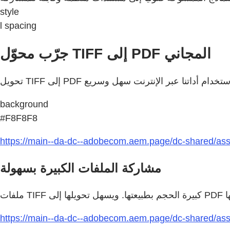
style
l spacing
جرّب محوّل TIFF إلى PDF المجاني
background
#F8F8F8
https://main--da-dc--adobecom.aem.page/dc-shared/asse
مشاركة الملفات الكبيرة بسهولة
https://main--da-dc--adobecom.aem.page/dc-shared/asset