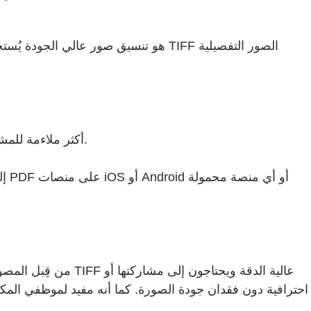
ملفات PDF أكثر ملاءمة للمشاركة والعرض والطباعة. كما تساعد في تنظيم عدة صور في ملف واحد مع الحفاظ على جودة الصورة والتنسيق.