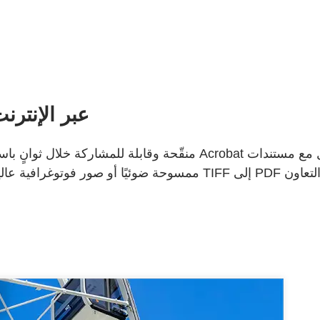
كيفية تح TIFF إلى PDF عبر الإنترنت