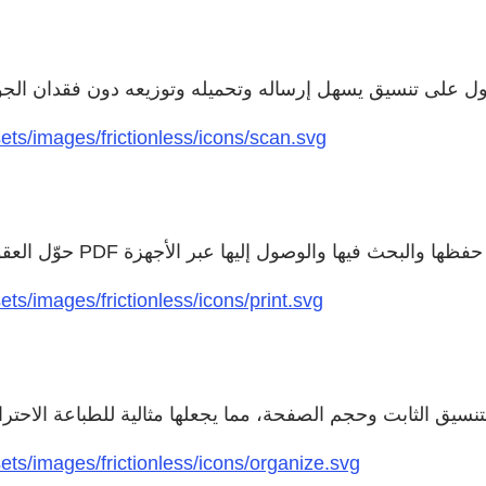
ts/images/frictionless/icons/scan.svg
s/images/frictionless/icons/print.svg
ts/images/frictionless/icons/organize.svg