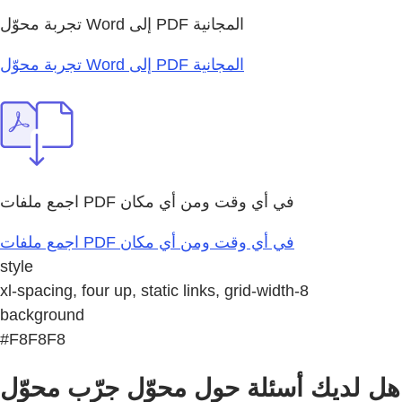
تجربة محوّل Word إلى PDF المجانية
تجربة محوّل Word إلى PDF المجانية
اجمع ملفات PDF في أي وقت ومن أي مكان
اجمع ملفات PDF في أي وقت ومن أي مكان
style
xl-spacing, four up, static links, grid-width-8
background
#F8F8F8