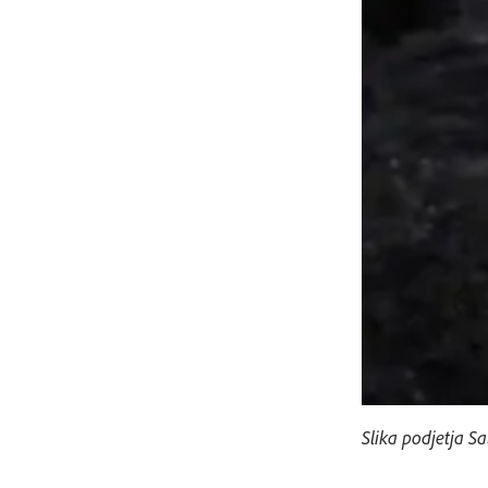
Slika podjetja S