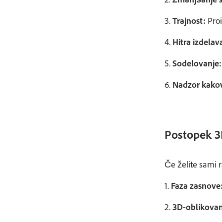
3.
Trajnost:
Proi
4.
Hitra izdelav
5.
Sodelovanje:
6.
Nadzor kakov
Postopek 3
Če želite sami 
1.
Faza zasnove
2.
3D-oblikovan