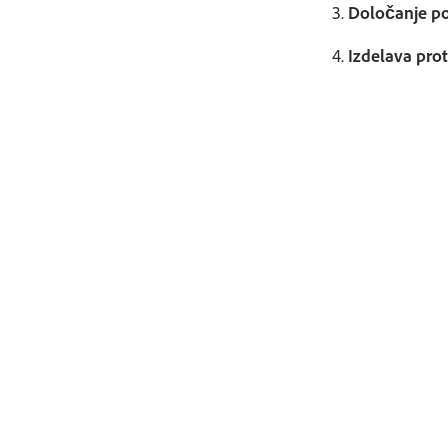
3.
Določanje po
4.
Izdelava prot