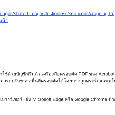
/images/shared-images/frictionless/seo-icons/croppin
หน้า
ช้ด้วยบัญชีฟรีแล้ว เครื่องมือครอบตัด PDF ของ Acrobat จ
รถปรับขนาดพื้นที่ครอบตัดได้โดยลากลูกศรบริเวณมุมให้ไ
ราว์เซอร์ เช่น Microsoft Edge หรือ Google Chrome ด้วยเห