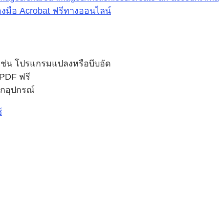
องมือ Acrobat ฟรีทางออนไลน์
ร เช่น โปรแกรมแปลงหรือบีบอัด
 PDF ฟรี
ุกอุปกรณ์
้