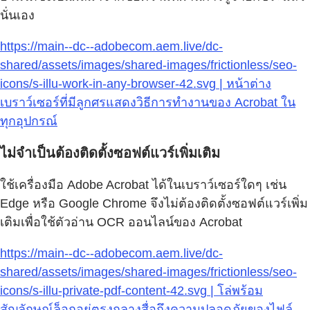
นั่นเอง
https://main--dc--adobecom.aem.live/dc-
shared/assets/images/shared-images/frictionless/seo-
icons/s-illu-work-in-any-browser-42.svg | หน้าต่าง
เบราว์เซอร์ที่มีลูกศรแสดงวิธีการทำงานของ Acrobat ใน
ทุกอุปกรณ์
ไม่จำเป็นต้องติดตั้งซอฟต์แวร์เพิ่มเติม
ใช้เครื่องมือ Adobe Acrobat ได้ในเบราว์เซอร์ใดๆ เช่น
Edge หรือ Google Chrome จึงไม่ต้องติดตั้งซอฟต์แวร์เพิ่ม
เติมเพื่อใช้ตัวอ่าน OCR ออนไลน์ของ Acrobat
https://main--dc--adobecom.aem.live/dc-
shared/assets/images/shared-images/frictionless/seo-
icons/s-illu-private-pdf-content-42.svg | โล่พร้อม
สัญลักษณ์ล็อกอยู่ตรงกลางสื่อถึงความปลอดภัยของไฟล์