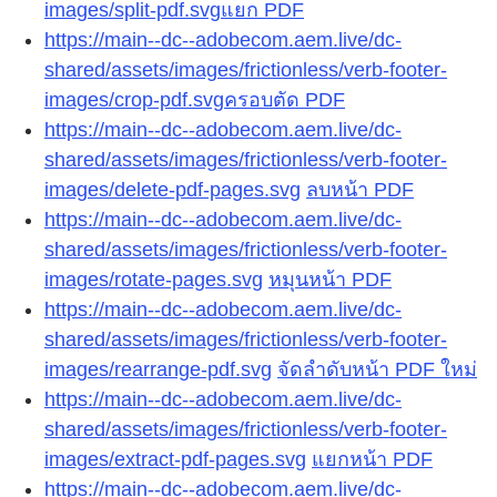
images/split-pdf.svg
แยก PDF
https://main--dc--adobecom.aem.live/dc-
shared/assets/images/frictionless/verb-footer-
images/crop-pdf.svg
ครอบตัด PDF
https://main--dc--adobecom.aem.live/dc-
shared/assets/images/frictionless/verb-footer-
images/delete-pdf-pages.svg
ลบหน้า PDF
https://main--dc--adobecom.aem.live/dc-
shared/assets/images/frictionless/verb-footer-
images/rotate-pages.svg
หมุนหน้า PDF
https://main--dc--adobecom.aem.live/dc-
shared/assets/images/frictionless/verb-footer-
images/rearrange-pdf.svg
จัดลำดับหน้า PDF ใหม่
https://main--dc--adobecom.aem.live/dc-
shared/assets/images/frictionless/verb-footer-
images/extract-pdf-pages.svg
แยกหน้า PDF
https://main--dc--adobecom.aem.live/dc-