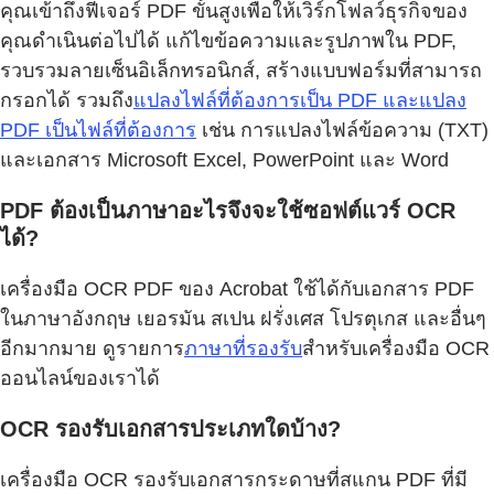
คุณเข้าถึงฟีเจอร์ PDF ขั้นสูงเพื่อให้เวิร์กโฟลว์ธุรกิจของ
คุณดำเนินต่อไปได้ แก้ไขข้อความและรูปภาพใน PDF,
รวบรวมลายเซ็นอิเล็กทรอนิกส์, สร้างแบบฟอร์มที่สามารถ
กรอกได้ รวมถึง
แปลงไฟล์ที่ต้องการเป็น PDF และแปลง
PDF เป็นไฟล์ที่ต้องการ
เช่น การแปลงไฟล์ข้อความ (TXT)
และเอกสาร Microsoft Excel, PowerPoint และ Word
PDF ต้องเป็นภาษาอะไรจึงจะใช้ซอฟต์แวร์ OCR
ได้?
เครื่องมือ OCR PDF ของ Acrobat ใช้ได้กับเอกสาร PDF
ในภาษาอังกฤษ เยอรมัน สเปน ฝรั่งเศส โปรตุเกส และอื่นๆ
อีกมากมาย ดูรายการ
ภาษาที่รองรับ
สำหรับเครื่องมือ OCR
ออนไลน์ของเราได้
OCR รองรับเอกสารประเภทใดบ้าง?
เครื่องมือ OCR รองรับเอกสารกระดาษที่สแกน PDF ที่มี