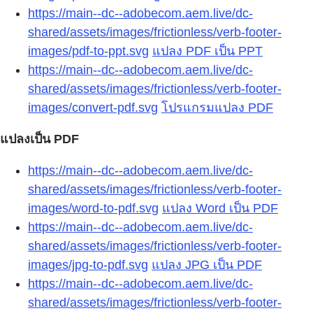
https://main--dc--adobecom.aem.live/dc-
shared/assets/images/frictionless/verb-footer-
images/pdf-to-ppt.svg
แปลง PDF เป็น PPT
https://main--dc--adobecom.aem.live/dc-
shared/assets/images/frictionless/verb-footer-
images/convert-pdf.svg
โปรแกรมแปลง PDF
แปลงเป็น PDF
https://main--dc--adobecom.aem.live/dc-
shared/assets/images/frictionless/verb-footer-
images/word-to-pdf.svg
แปลง Word เป็น PDF
https://main--dc--adobecom.aem.live/dc-
shared/assets/images/frictionless/verb-footer-
images/jpg-to-pdf.svg
แปลง JPG เป็น PDF
https://main--dc--adobecom.aem.live/dc-
shared/assets/images/frictionless/verb-footer-