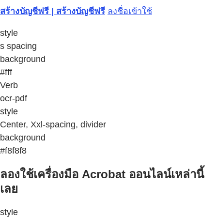
สร้างบัญชีฟรี | สร้างบัญชีฟรี
ลงชื่อเข้าใช้
style
s spacing
background
#fff
Verb
ocr-pdf
style
Center, Xxl-spacing, divider
background
#f8f8f8
ลองใช้เครื่องมือ Acrobat ออนไลน์เหล่านี้
เลย
style