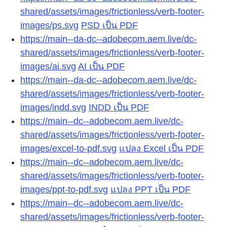
shared/assets/images/frictionless/verb-footer-
images/ps.svg
PSD เป็น PDF
https://main--da-dc--adobecom.aem.live/dc-
shared/assets/images/frictionless/verb-footer-
images/ai.svg
AI เป็น PDF
https://main--da-dc--adobecom.aem.live/dc-
shared/assets/images/frictionless/verb-footer-
images/indd.svg
INDD เป็น PDF
https://main--dc--adobecom.aem.live/dc-
shared/assets/images/frictionless/verb-footer-
images/excel-to-pdf.svg
แปลง Excel เป็น PDF
https://main--dc--adobecom.aem.live/dc-
shared/assets/images/frictionless/verb-footer-
images/ppt-to-pdf.svg
แปลง PPT เป็น PDF
https://main--dc--adobecom.aem.live/dc-
shared/assets/images/frictionless/verb-footer-