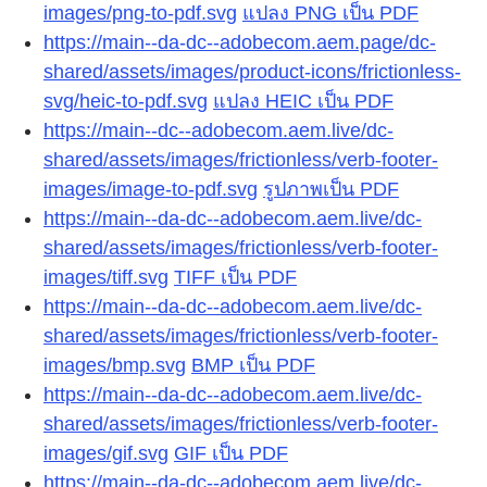
images/png-to-pdf.svg
แปลง PNG เป็น PDF
https://main--da-dc--adobecom.aem.page/dc-
shared/assets/images/product-icons/frictionless-
svg/heic-to-pdf.svg
แปลง HEIC เป็น PDF
https://main--dc--adobecom.aem.live/dc-
shared/assets/images/frictionless/verb-footer-
images/image-to-pdf.svg
รูปภาพเป็น PDF
https://main--da-dc--adobecom.aem.live/dc-
shared/assets/images/frictionless/verb-footer-
images/tiff.svg
TIFF เป็น PDF
https://main--da-dc--adobecom.aem.live/dc-
shared/assets/images/frictionless/verb-footer-
images/bmp.svg
BMP เป็น PDF
https://main--da-dc--adobecom.aem.live/dc-
shared/assets/images/frictionless/verb-footer-
images/gif.svg
GIF เป็น PDF
https://main--da-dc--adobecom.aem.live/dc-