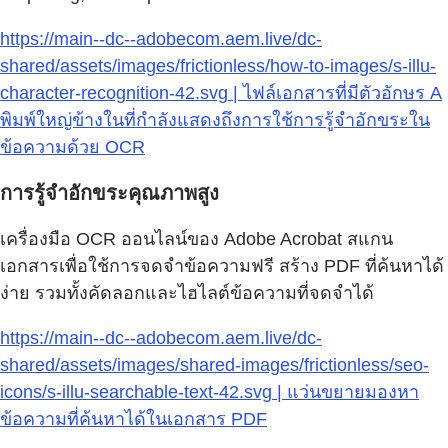
https://main--dc--adobecom.aem.live/dc-
shared/assets/images/frictionless/how-to-images/s-illu-
character-recognition-42.svg | ไฟล์เอกสารที่มีตัวอักษร A
พิมพ์ใหญ่ข้างในที่กำลังแสดงถึงการใช้การรู้จำอักขระใน
ข้อความด้วย OCR
การรู้จำอักขระคุณภาพสูง
เครื่องมือ OCR ออนไลน์ของ Adobe Acrobat สแกน
เอกสารเพื่อใช้การจดจำข้อความฟรี สร้าง PDF ที่ค้นหาได้
ง่าย รวมทั้งคัดลอกและไฮไลต์ข้อความที่จดจำได้
https://main--dc--adobecom.aem.live/dc-
shared/assets/images/shared-images/frictionless/seo-
icons/s-illu-searchable-text-42.svg | แว่นขยายมองหา
ข้อความที่ค้นหาได้ในเอกสาร PDF