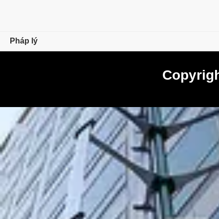
Pháp lý
Tổng quan
Copyrig
Tuân thủ thương mại
Bản quyền, Nhãn hiệu thương mại và DMCA
Yêu cầu thực thi pháp luật
Giấy phép và Điều khoản sử dụng
Quyền riêng tư