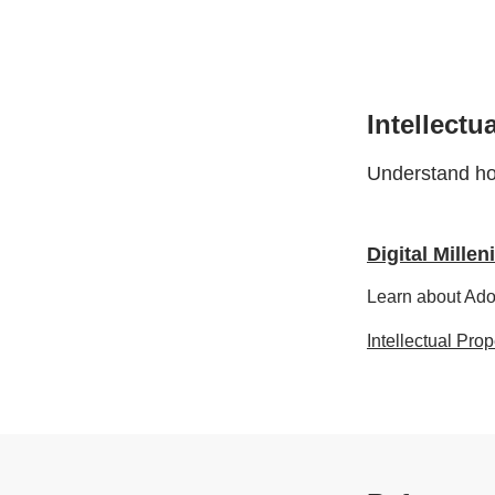
Intellect
Understand how
Digital Mille
Learn about Adob
Intellectual Pro