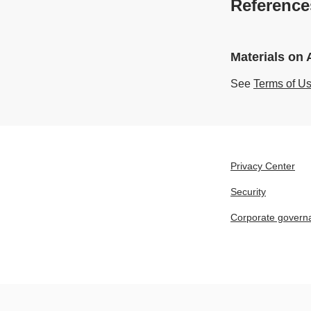
Reference
Materials on
See
Terms of U
Privacy Center
Security
Corporate govern