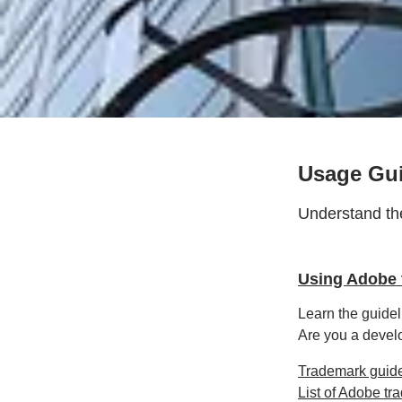
Usage Gui
Understand the
Using Adobe 
Learn the guidel
Are you a develo
Trademark guide
List of Adobe t