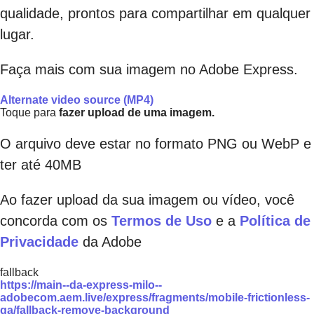
qualidade, prontos para compartilhar em qualquer
lugar.
Faça mais com sua imagem no Adobe Express.
Alternate video source (MP4)
Toque para
fazer upload de uma imagem.
O arquivo deve estar no formato PNG ou WebP e
ter até 40MB
Ao fazer upload da sua imagem ou vídeo, você
concorda com os
Termos de Uso
e a
Política de
Privacidade
da Adobe
fallback
https://main--da-express-milo--
adobecom.aem.live/express/fragments/mobile-frictionless-
qa/fallback-remove-background