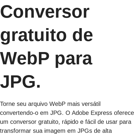
Conversor
gratuito de
WebP para
JPG.
Torne seu arquivo WebP mais versátil
convertendo-o em JPG. O Adobe Express oferece
um conversor gratuito, rápido e fácil de usar para
transformar sua imagem em JPGs de alta