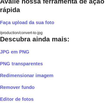
Avalie nossa ferramenta de ação
rápida
Faça upload da sua foto
/production/convert-to-jpg
Descubra ainda mais:
JPG em PNG
PNG transparentes
Redimensionar imagem
Remover fundo
Editor de fotos