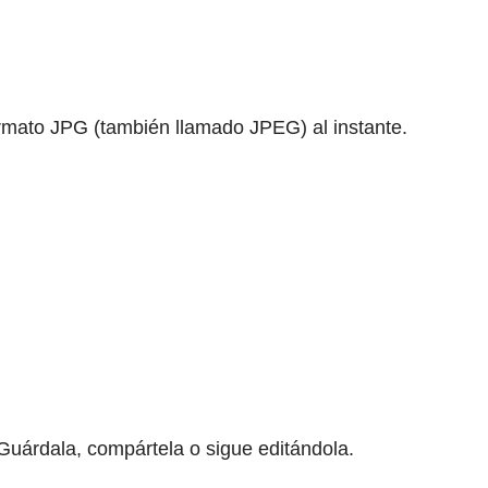
ormato JPG (también llamado JPEG) al instante.
uárdala, compártela o sigue editándola.