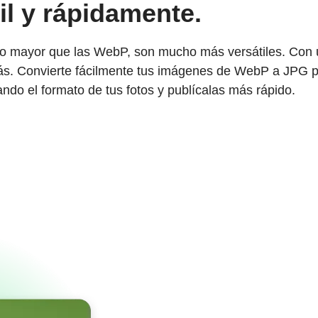
l y rápidamente.
 mayor que las WebP, son mucho más versátiles. Con u
 más. Convierte fácilmente tus imágenes de WebP a JPG p
ndo el formato de tus fotos y publícalas más rápido.