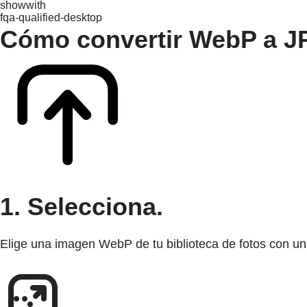
showwith
fqa-qualified-desktop
Cómo convertir WebP a J
1. Selecciona.
Elige una imagen WebP de tu biblioteca de fotos con 