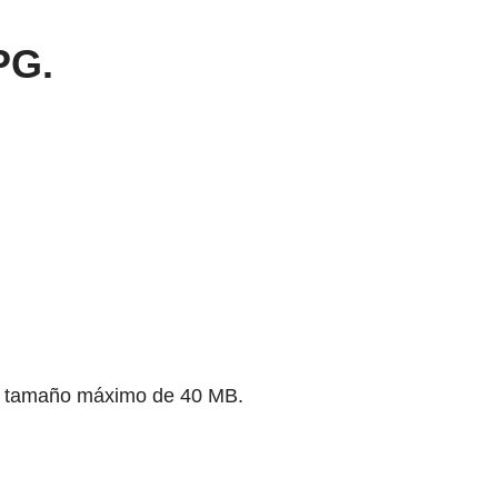
PG.
un tamaño máximo de 40 MB.