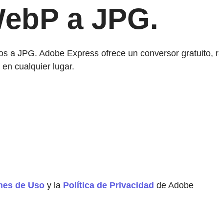
WebP a JPG.
s a JPG. Adobe Express ofrece un conversor gratuito, rá
en cualquier lugar.
nes de Uso
y la
Política de Privacidad
de Adobe