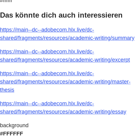
#ffffff
Das könnte dich auch interessieren
https://main--dc--adobecom.hlx.live/dc-
shared/fragments/resources/academic-writing/summary
https://main--dc--adobecom.hlx.live/dc-
shared/fragments/resources/academic-writing/excerpt
https://main--dc--adobecom.hlx.live/dc-
shared/fragments/resources/academic-writing/master-
thesis
https://main--dc--adobecom.hlx.live/dc-
shared/fragments/resources/academic-writing/essay
background
#FFFFFF