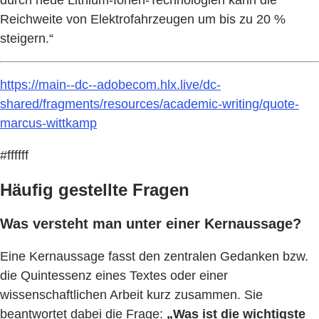
durch neue Lithium-Ionen-Technologien kann die
Reichweite von Elektrofahrzeugen um bis zu 20 %
steigern.“
https://main--dc--adobecom.hlx.live/dc-
shared/fragments/resources/academic-writing/quote-
marcus-wittkamp
#ffffff
Häufig gestellte Fragen
Was versteht man unter einer Kernaussage?
Eine Kernaussage fasst den zentralen Gedanken bzw.
die Quintessenz eines Textes oder einer
wissenschaftlichen Arbeit kurz zusammen. Sie
beantwortet dabei die Frage:
„Was ist die wichtigste