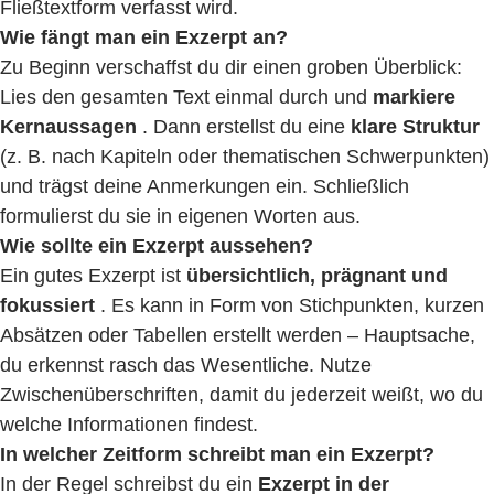
Fließtextform verfasst wird.
Wie fängt man ein Exzerpt an?
Zu Beginn verschaffst du dir einen groben Überblick:
Lies den gesamten Text einmal durch und
markiere
Kernaussagen
. Dann erstellst du eine
klare Struktur
(z. B. nach Kapiteln oder thematischen Schwerpunkten)
und trägst deine Anmerkungen ein. Schließlich
formulierst du sie in eigenen Worten aus.
Wie sollte ein Exzerpt aussehen?
Ein gutes Exzerpt ist
übersichtlich, prägnant und
fokussiert
. Es kann in Form von Stichpunkten, kurzen
Absätzen oder Tabellen erstellt werden – Hauptsache,
du erkennst rasch das Wesentliche. Nutze
Zwischenüberschriften, damit du jederzeit weißt, wo du
welche Informationen findest.
In welcher Zeitform schreibt man ein Exzerpt?
In der Regel schreibst du ein
Exzerpt in der