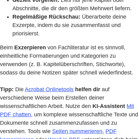
Gezielt vorgehen:
Lies nur jene Kapitel oder
Abschnitte, die dir den größten Mehrwert liefern.
Regelmäßige Rückschau:
Überarbeite deine
Exzerpte, indem du sie zusammenfasst und
priorisierst.
Beim
Exzerpieren
von Fachliteratur ist es sinnvoll,
einheitliche Formatierungen und Kategorien zu
verwenden (z. B. Kapitelüberschriften, Stichworte),
sodass du deine Notizen später schnell wiederfindest.
Tipp:
Die
Acrobat Onlinetools
helfen dir
auf
verschiedene Weise beim Erstellen deiner
wissenschaftlichen Arbeit. Nutze den
KI-Assistent
Mit
PDF chatten
, um komplexe wissenschaftliche Texte und
Dokumente schnell zusammenzufassen und zu
verstehen. Tools wie
Seiten nummerieren
,
PDF