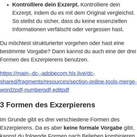
Kontrolliere dein Exzerpt.
Kontrolliere dein
Exzerpt, indem du es mit dem Original vergleichst.
So stellst du sicher, dass du keine essenziellen
Informationen verfälscht oder vergessen hast.
Du möchtest strukturierter vorgehen oder hast eine
bestimmte Vorgabe? Dann kannst du auch eine der drei
Formen des Exzerpierens benutzen.
https://main--dc--adobecom.hlx.live/dc-
shared/fragments/resources/section-online-tools-merge-
word2pdf-numberpdf-editpdf
3 Formen des Exzerpierens
Im Grunde gibt es drei verschiedene Formen des
Exzerpierens. Da es aber
keine formale Vorgabe
gibt,
kannst du folgende Formen nach Belieben kombinieren.