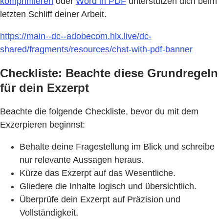
komprimieren
oder
Word in PDF
unterstützen dich beim
letzten Schliff deiner Arbeit.
https://main--dc--adobecom.hlx.live/dc-
shared/fragments/resources/chat-with-pdf-banner
Checkliste: Beachte diese Grundregeln
für dein Exzerpt
Beachte die folgende Checkliste, bevor du mit dem
Exzerpieren beginnst:
Behalte deine Fragestellung im Blick und schreibe
nur relevante Aussagen heraus.
Kürze das Exzerpt auf das Wesentliche.
Gliedere die Inhalte logisch und übersichtlich.
Überprüfe dein Exzerpt auf Präzision und
Vollständigkeit.