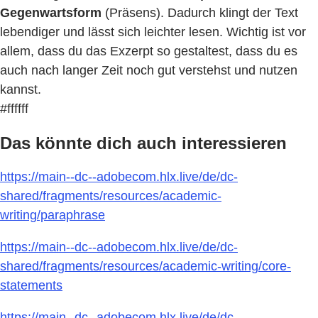
Gegenwartsform
(Präsens). Dadurch klingt der Text
lebendiger und lässt sich leichter lesen. Wichtig ist vor
allem, dass du das Exzerpt so gestaltest, dass du es
auch nach langer Zeit noch gut verstehst und nutzen
kannst.
#ffffff
Das könnte dich auch interessieren
https://main--dc--adobecom.hlx.live/de/dc-
shared/fragments/resources/academic-
writing/paraphrase
https://main--dc--adobecom.hlx.live/de/dc-
shared/fragments/resources/academic-writing/core-
statements
https://main--dc--adobecom.hlx.live/de/dc-