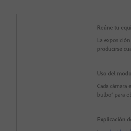
Reúne tu equ
La exposición 
producirse cua
Uso del modo
Cada cámara e
bulbo” para o
Explicación de