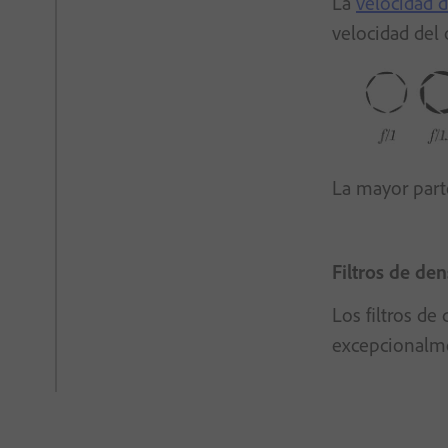
La
velocidad d
velocidad del
La mayor parte
Filtros de de
Los filtros de
excepcionalmen