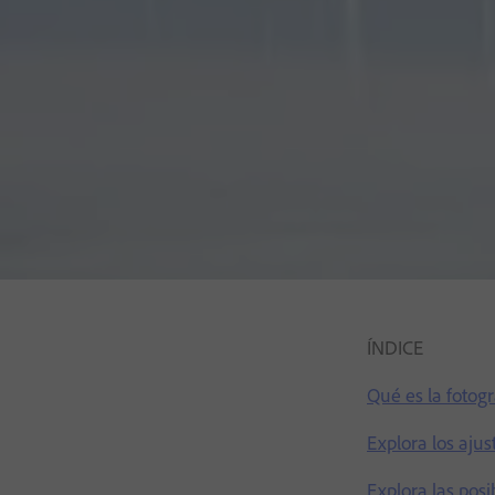
ÍNDICE
Qué es la fotogr
Explora los ajus
Explora las posi