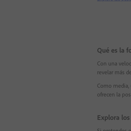
Qué es la f
Con una veloc
revelar más de
Como media, u
ofrecen la pos
Explora los
Si pretendes e