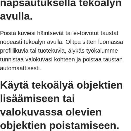
napsautuksella tekoälyn
avulla.
Poista kuviesi häiritsevät tai ei-toivotut taustat
nopeasti tekoälyn avulla. Olitpa sitten luomassa
profiilikuvia tai tuotekuvia, älykäs työkalumme
tunnistaa valokuvasi kohteen ja poistaa taustan
automaattisesti.
Käytä tekoälyä objektien
lisäämiseen tai
valokuvassa olevien
objektien poistamiseen.