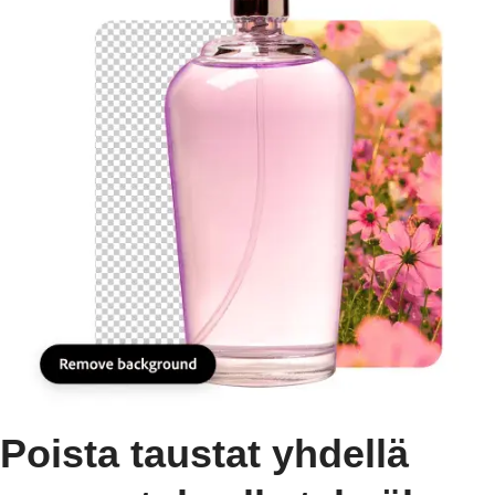
Poista taustat yhdellä