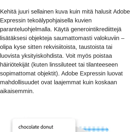
Kehitä juuri sellainen kuva kuin mitä halusit Adobe
Expressin tekoälypohjaisella kuvien
paranteluohjelmalla. Käytä generointikrediittejä
lisätäksesi objekteja saumattomasti valokuviin –
olipa kyse sitten rekvisiitoista, taustoista tai
luovista yksityiskohdista. Voit myös poistaa
häiriötekijät (kuten linssiluteet tai tilanteeseen
sopimattomat objektit). Adobe Expressin luovat
mahdollisuudet ovat laajemmat kuin koskaan
aikaisemmin.