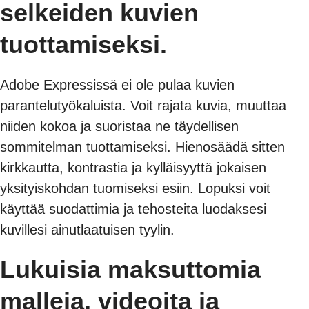
selkeiden kuvien
tuottamiseksi.
Adobe Expressissä ei ole pulaa kuvien
parantelutyökaluista. Voit rajata kuvia, muuttaa
niiden kokoa ja suoristaa ne täydellisen
sommitelman tuottamiseksi. Hienosäädä sitten
kirkkautta, kontrastia ja kylläisyyttä jokaisen
yksityiskohdan tuomiseksi esiin. Lopuksi voit
käyttää suodattimia ja tehosteita luodaksesi
kuvillesi ainutlaatuisen tyylin.
Lukuisia maksuttomia
malleja, videoita ja