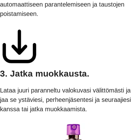
automaattiseen parantelemiseen ja taustojen
poistamiseen.
3. Jatka muokkausta.
Lataa juuri paranneltu valokuvasi välittömästi ja
jaa se ystäviesi, perheenjäsentesi ja seuraajiesi
kanssa tai jatka muokkaamista.