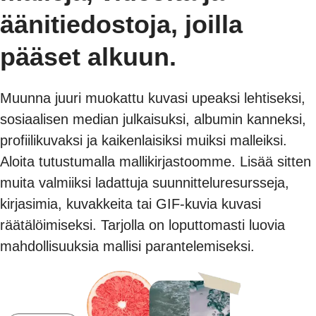
äänitiedostoja, joilla
pääset alkuun.
Muunna juuri muokattu kuvasi upeaksi lehtiseksi,
sosiaalisen median julkaisuksi, albumin kanneksi,
profiilikuvaksi ja kaikenlaisiksi muiksi malleiksi.
Aloita tutustumalla mallikirjastoomme. Lisää sitten
muita valmiiksi ladattuja suunnitteluresursseja,
kirjasimia, kuvakkeita tai GIF-kuvia kuvasi
räätälöimiseksi. Tarjolla on loputtomasti luovia
mahdollisuuksia mallisi parantelemiseksi.