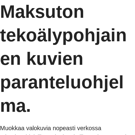
Maksuton
tekoälypohjain
en kuvien
paranteluohjel
ma.
Muokkaa valokuvia nopeasti verkossa