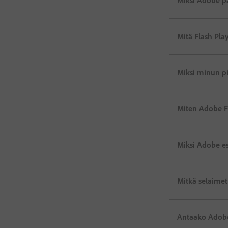
Miksi Adobe pä
Mitä Flash Pla
Miksi minun pi
Miten Adobe Fl
Miksi Adobe es
Mitkä selaimet
Antaako Adobe 