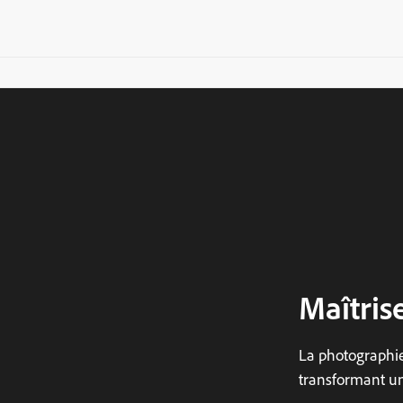
Maîtris
La photographie
transformant une