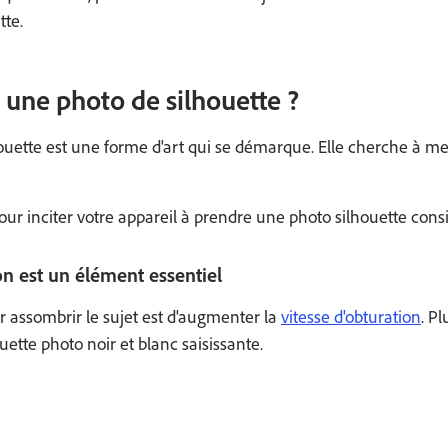
tte.
une photo de silhouette ?
uette est une forme d'art qui se démarque. Elle cherche à met
ur inciter votre appareil à prendre une photo silhouette cons
on est un élément essentiel
assombrir le sujet est d'augmenter la
vitesse d'obturation
. P
ette photo noir et blanc saisissante.