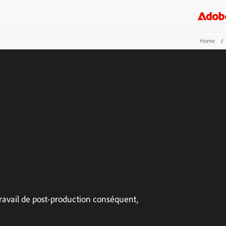
Home
/
travail de post-production conséquent,