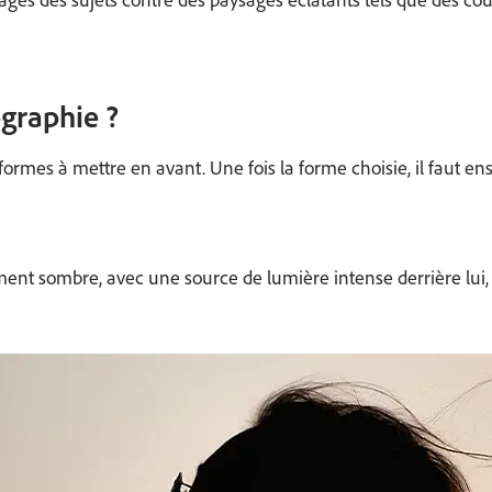
ographie ?
formes à mettre en avant. Une fois la forme choisie, il faut ens
ement sombre, avec une source de lumière intense derrière lui, c