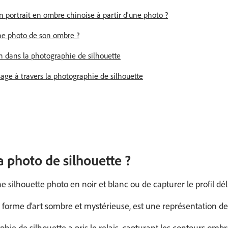
portrait en ombre chinoise à partir d'une photo ?
e photo de son ombre ?
n dans la photographie de silhouette
age à travers la photographie de silhouette
a photo de silhouette ?
une silhouette photo en noir et blanc ou de capturer le profil d
e forme d'art sombre et mystérieuse, est une représentation d
phie de silhouette a pris le relais, capturant les contours omb