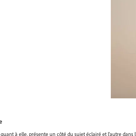
e
, quant à elle, présente un côté du sujet éclairé et l'autre da