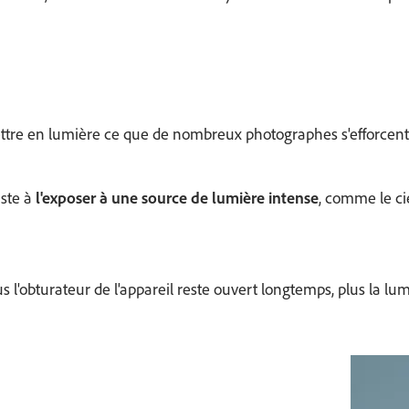
tre en lumière ce que de nombreux photographes s'efforcent d'
iste à
l'exposer à une source de lumière intense
, comme le cie
lus l'obturateur de l'appareil reste ouvert longtemps, plus la l