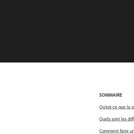
SOMMAIRE
Qu'est-ce que la p
Quels sont les dif
Comment faire un