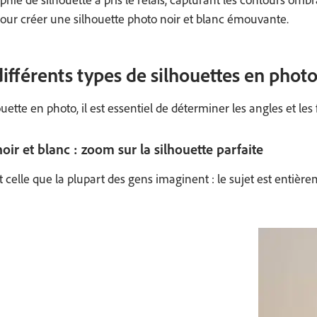
our créer une silhouette photo noir et blanc émouvante.
différents types de silhouettes en phot
ette en photo, il est essentiel de déterminer les angles et les 
oir et blanc : zoom sur la silhouette parfaite
t celle que la plupart des gens imaginent : le sujet est entièr