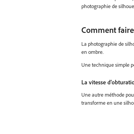
photographie de silhoue
Comment faire 
La photographie de silho
en ombre.
Une technique simple po
La vitesse d'obturati
Une autre méthode pour 
transforme en une silhou