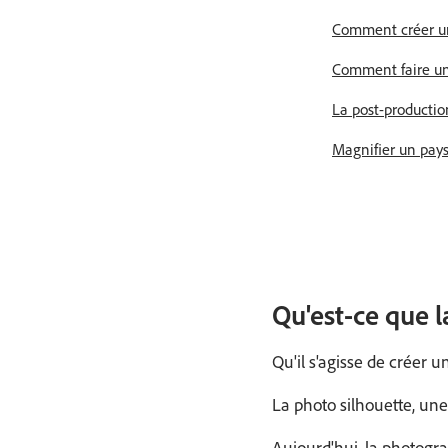
Comment créer un 
Comment faire un
La post-productio
Magnifier un pays
Qu'est-ce que l
Qu'il s'agisse de créer 
La photo silhouette, un
Aujourd'hui, la photogra