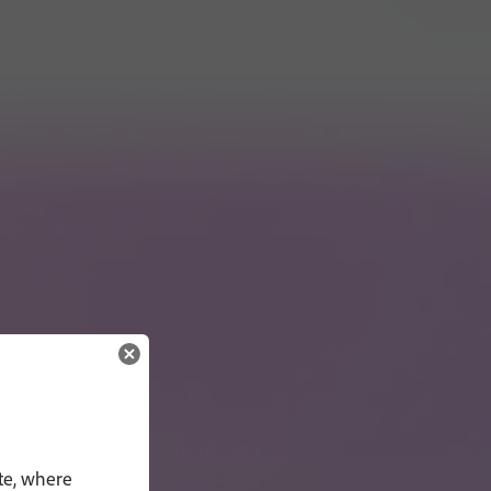
te, where