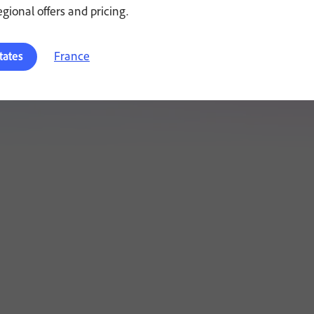
regional offers and pricing.
France
tates