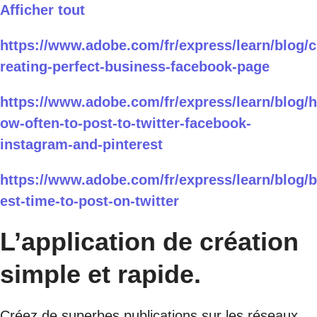
Afficher tout
https://www.adobe.com/fr/express/learn/blog/c
reating-perfect-business-facebook-page
https://www.adobe.com/fr/express/learn/blog/h
ow-often-to-post-to-twitter-facebook-
instagram-and-pinterest
https://www.adobe.com/fr/express/learn/blog/b
est-time-to-post-on-twitter
L’application de création
simple et rapide.
Créez de superbes publications sur les réseaux