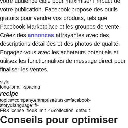
votre audience cible pour maximiser l'impact de
votre publication. Facebook propose des outils
gratuits pour vendre vos produits, tels que
Facebook Marketplace et les groupes de vente.
Créez des
annonces
attrayantes avec des
descriptions détaillées et des photos de qualité.
Engagez-vous avec les acheteurs potentiels et
utilisez les fonctionnalités de message direct pour
finaliser les ventes.
style
long-form, l-spacing
recipe
topics=company,entreprise&tasks=facebook-
story&language=fr-
FR&license=free&limit=4&collection=default
Conseils pour optimiser