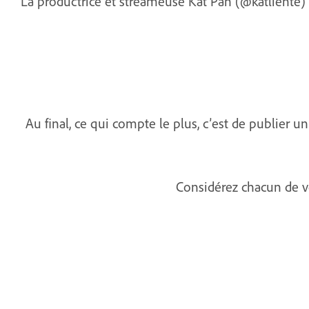
La productrice et streameuse Kat Pan (@katliente) re
Au final, ce qui compte le plus, c’est de publier 
Considérez chacun de vo