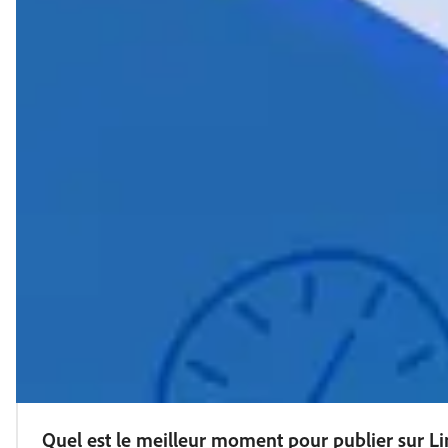
Quel est le meilleur moment pour publier sur Li