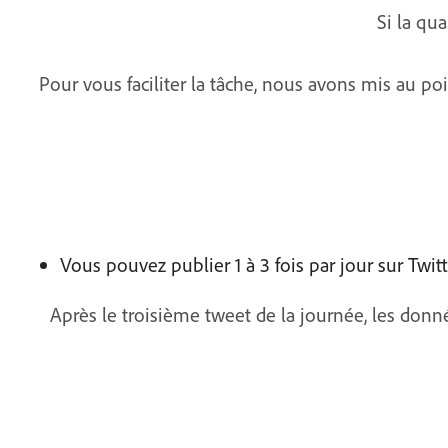
Si la qu
Pour vous faciliter la tâche, nous avons mis au po
Vous pouvez publier 1 à 3 fois par jour sur Twitt
Après le troisième tweet de la journée, les donn