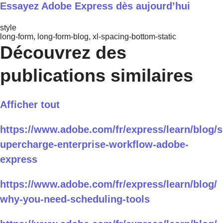
Essayez Adobe Express dès aujourd’hui
style
long-form, long-form-blog, xl-spacing-bottom-static
Découvrez des
publications similaires
Afficher tout
https://www.adobe.com/fr/express/learn/blog/s
upercharge-enterprise-workflow-adobe-
express
https://www.adobe.com/fr/express/learn/blog/
why-you-need-scheduling-tools