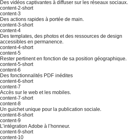
Des vidéos captivantes à diffuser sur les réseaux sociaux.
content-2-short
content-3
Des actions rapides à portée de main.
content-3-short
content-4
Des templates, des photos et des ressources de design
accessibles en permanence.
content-4-short
content-5
Rester pertinent en fonction de sa position géographique.
content-5-short
content-6
Des fonctionnalités PDF inédites
content-6-short
content-7
Accès sur le web et les mobiles.
content-7-short
content-8
Un guichet unique pour la publication sociale.
content-8-short
content-9
L’intégration Adobe à l’honneur.
content-9-short
content-10