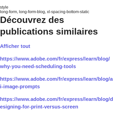
style
long-form, long-form-blog, xl-spacing-bottom-static
Découvrez des
publications similaires
Afficher tout
https://www.adobe.com/fr/express/learn/blog/
why-you-need-scheduling-tools
https://www.adobe.com/fr/express/learn/blog/a
i-image-prompts
https://www.adobe.com/fr/express/learn/blog/d
esigning-for-print-versus-screen