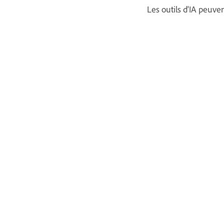
Les outils d'IA peuve