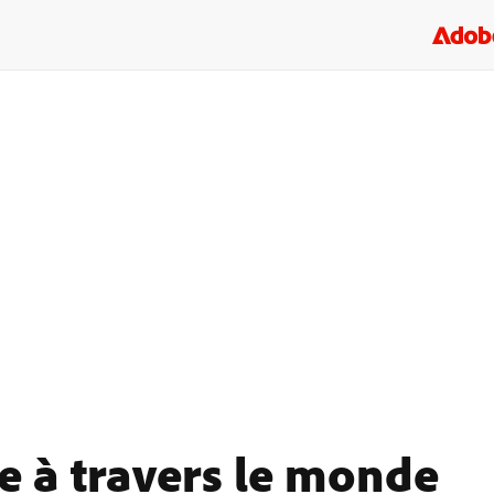
e à travers le monde