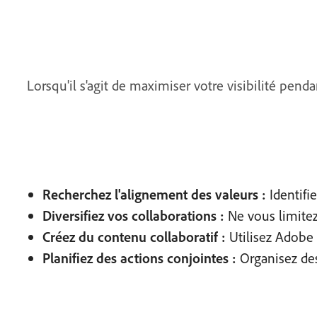
Lorsqu'il s'agit de maximiser votre visibilité pend
Recherchez l'alignement des valeurs :
Identifi
Diversifiez vos collaborations :
Ne vous limitez 
Créez du contenu collaboratif :
Utilisez Adobe 
Planifiez des actions conjointes :
Organisez des