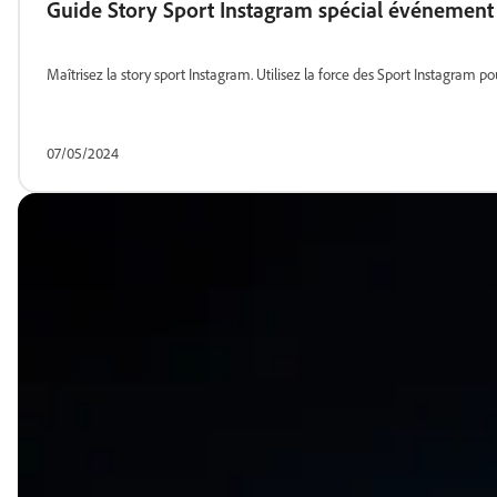
Guide Story Sport Instagram spécial événement 
Maîtrisez la story sport Instagram. Utilisez la force des Sport Instagram 
07/05/2024