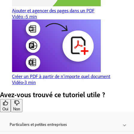
Ajouter et agencer des pages dans un PDF
Vidéo
5 min
Créer un PDF à partir de n’importe quel document
Vidéo
3 min
Avez-vous trouvé ce tutoriel utile ?
Oui
Non
Particuliers et petites entreprises