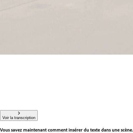
Voir la transcription
Vous savez maintenant comment insérer du texte dans une scène.