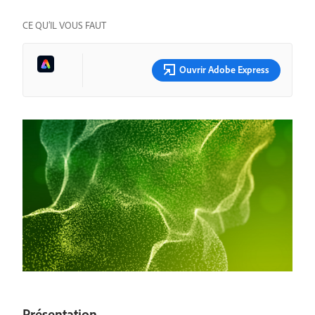
CE QU’IL VOUS FAUT
Ouvrir Adobe Express
Présentation