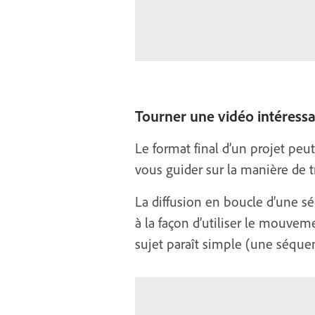
Tourner une vidéo intéress
Le format final d’un projet peut
vous guider sur la manière de tra
La diffusion en boucle d’une s
à la façon d’utiliser le mouvem
sujet paraît simple (une séque