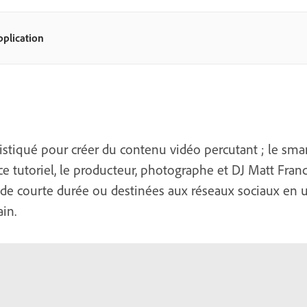
pplication
stiqué pour créer du contenu vidéo percutant ; le sma
e tutoriel, le producteur, photographe et DJ Matt Fra
de courte durée ou destinées aux réseaux sociaux en uti
in.