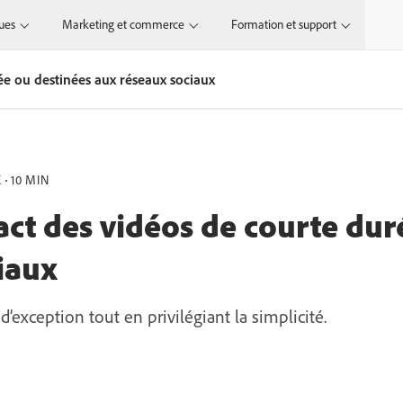
ques
Marketing et commerce
Formation et support
ée ou destinées aux réseaux sociaux
E
10 MIN
act des vidéos de courte dur
iaux
’exception tout en privilégiant la simplicité.