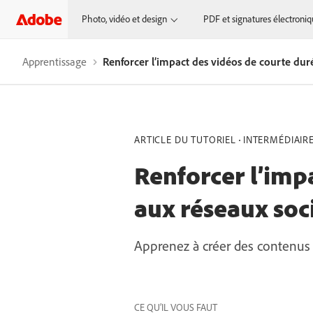
Photo, vidéo et design
PDF et signatures électroni
Apprentissage
Renforcer l’impact des vidéos de courte dur
ARTICLE DU TUTORIEL
INTERMÉDIAIR
Renforcer l’imp
aux réseaux soc
Apprenez à créer des contenus d
CE QU’IL VOUS FAUT