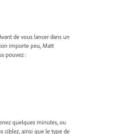
 Avant de vous lancer dans un
ation importe peu, Matt
us pouvez :
renez quelques minutes, ou
s ciblez, ainsi que le type de