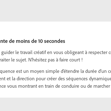
ante de moins de 10 secondes
 guider le travail créatif en vous obligeant à respecter
iter le sujet. N’hésitez pas à faire court !
équence est un moyen simple d’étendre la durée d’un 
ent et la direction pour créer des séquences dynamique
nce vous montrant en train de conduire ou de marcher 