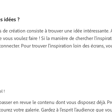
 idées ?
 de création consiste à trouver une idée intéressante.
e vous voulez faire ! Si la manière de chercher l’inspir
onnecter. Pour trouver l’inspiration loin des écrans, vo
l !
passer en revue le contenu dont vous disposez déjà. P
urez votre galerie. Gardez à l’esprit l’audience que vou