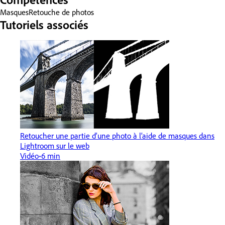
Masques
Retouche de photos
Tutoriels associés
Retoucher une partie d’une photo à l’aide de masques dans
Lightroom sur le web
Vidéo
6 min