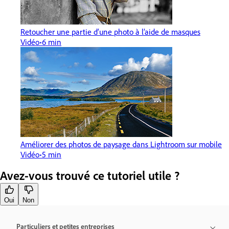
Retoucher une partie d’une photo à l’aide de masques
Vidéo
6 min
Améliorer des photos de paysage dans Lightroom sur mobile
Vidéo
5 min
Avez-vous trouvé ce tutoriel utile ?
Oui
Non
Particuliers et petites entreprises