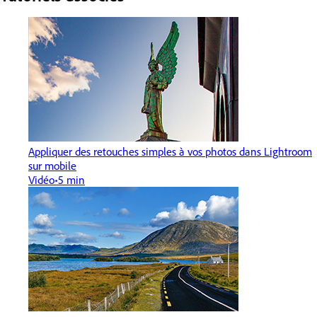
Appliquer des retouches simples à vos photos dans Lightroom
sur mobile
Vidéo
5 min