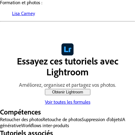
Formation et photos :
Lisa Carney
Essayez ces tutoriels avec
Lightroom
Améliorez, organisez et partagez vos photos.
Obtenir Lightroom
Voir toutes les formules
Compétences
Retoucher des photos
Retouche de photos
Suppression d'objets
IA
générative
Workflows inter-produits
Tutoriels associés