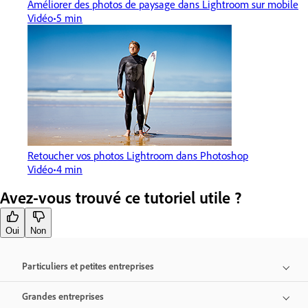
Améliorer des photos de paysage dans Lightroom sur mobile
Vidéo
5 min
Retoucher vos photos Lightroom dans Photoshop
Vidéo
4 min
Avez-vous trouvé ce tutoriel utile ?
Oui
Non
Particuliers et petites entreprises
Grandes entreprises