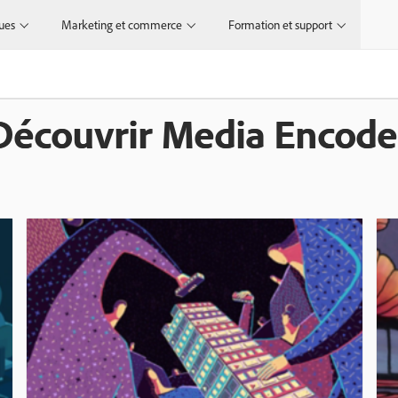
ques
Marketing et commerce
Formation et support
Découvrir Media Encode