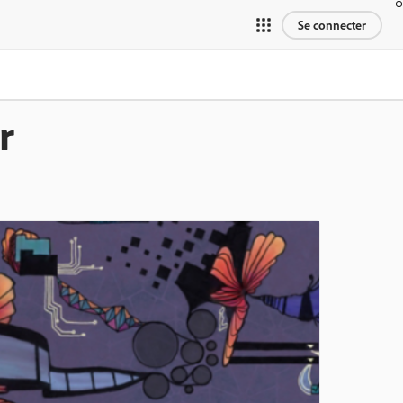
Se connecter
r