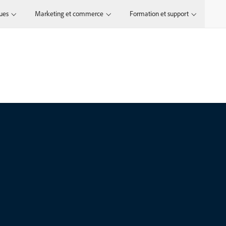
ques
Marketing et commerce
Formation et support