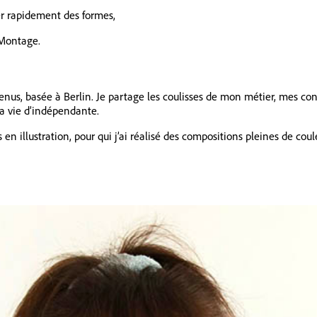
er rapidement des formes,
 Montage.
ontenus, basée à Berlin. Je partage les coulisses de mon métier, mes co
la vie d’indépendante.
en illustration, pour qui j’ai réalisé des compositions pleines de coul