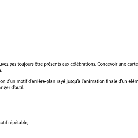
uvez pas toujours être présents aux célébrations. Concevoir une cart
n.
éation d'un motif d'arrière-plan rayé jusqu'à l'animation finale d'un 
nger d'outil.
tif répétable,