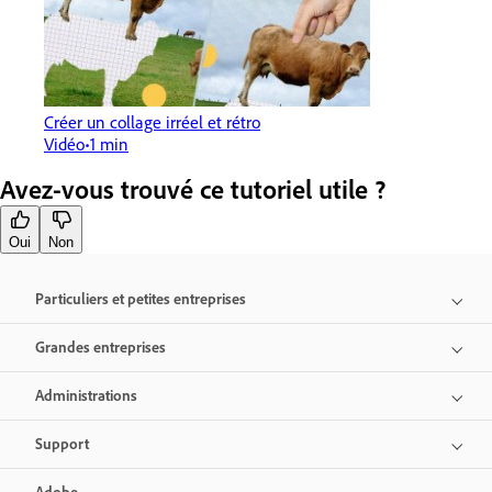
Créer un collage irréel et rétro
Vidéo
1 min
Avez-vous trouvé ce tutoriel utile ?
Oui
Non
Particuliers et petites entreprises
Grandes entreprises
Administrations
Support