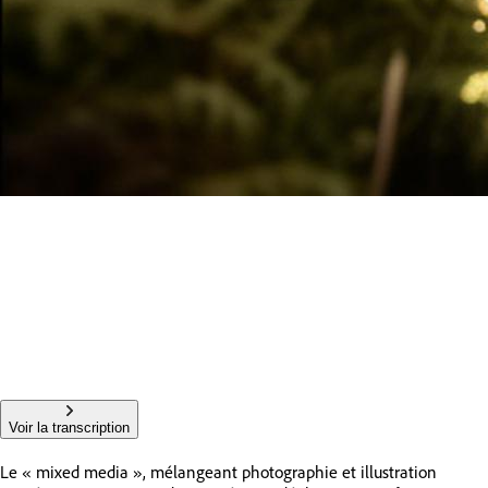
Voir la transcription
Le « mixed media », mélangeant photographie et illustration