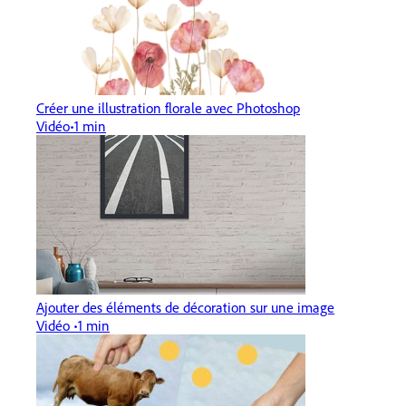
Créer une illustration florale avec Photoshop
Vidéo
1 min
Ajouter des éléments de décoration sur une image
Vidéo
1 min