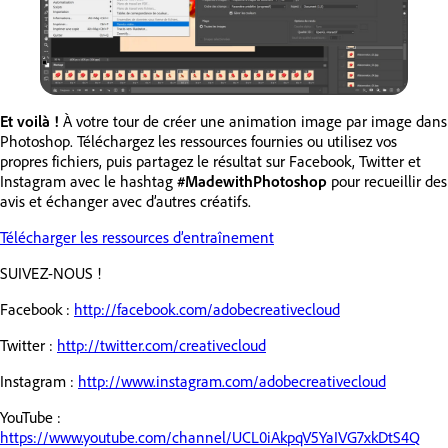
Et voilà !
À votre tour de créer une animation image par image dans
Photoshop. Téléchargez les ressources fournies ou utilisez vos
propres fichiers, puis partagez le résultat sur Facebook, Twitter et
Instagram avec le hashtag
#MadewithPhotoshop
pour recueillir des
avis et échanger avec d’autres créatifs.
Télécharger les ressources d’entraînement
SUIVEZ-NOUS !
Facebook :
http://facebook.com/adobecreativecloud
Twitter :
http://twitter.com/creativecloud
Instagram :
http://www.instagram.com/adobecreativecloud
YouTube :
https://www.youtube.com/channel/UCL0iAkpqV5YaIVG7xkDtS4Q