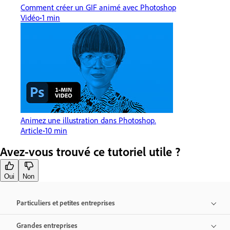
Comment créer un GIF animé avec Photoshop
Vidéo
1 min
Animez une illustration dans Photoshop.
Article
10 min
Avez-vous trouvé ce tutoriel utile ?
Oui
Non
Particuliers et petites entreprises
Grandes entreprises