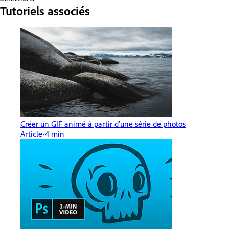
Tutoriels associés
Créer un GIF animé à partir d’une série de photos
Article
4 min