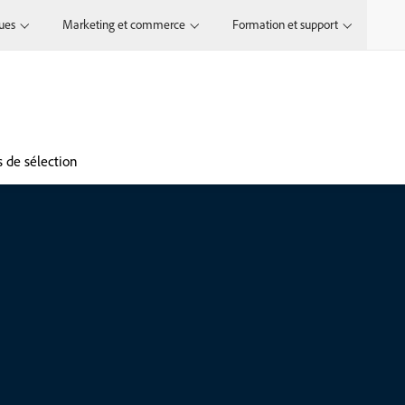
ques
Marketing et commerce
Formation et support
s de sélection