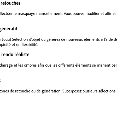
 retouches
effectuer le masquage manuellement. Vous pouvez modifier et affiner
génératif
à l’outil Sélection d’objet ou générez de nouveaux éléments à l’aide 
idité et en flexibilité.
 rendu réaliste
, l’éclairage et les ombres afin que les différents éléments se marient
s
 zones de retouche ou de génération. Superposez plusieurs sélection