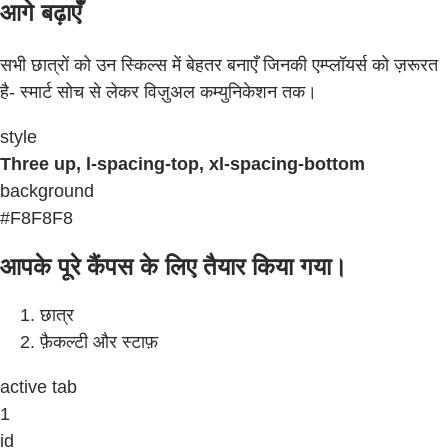
आगे बढ़ाएँ
सभी छात्रों को उन स्किल्स में बेहतर बनाएँ जिनकी एम्प्लॉयर्स को ज़रूरत
है- स्मार्ट सोच से लेकर विज़ुअल कम्युनिकेशन तक।
style
Three up, l-spacing-top, xl-spacing-bottom
background
#F8F8F8
आपके पूरे कैंपस के लिए तैयार किया गया।
छात्र
फ़ैकल्टी और स्टाफ़
active tab
1
id