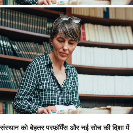
संस्थान को बेहतर परफ़ॉर्मेंस और नई सोच की दिशा में