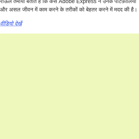
राऊल तमायो बताते हैं कि कैसे Adobe Express ने उनके पोर्टफ़ोलियो
और असल जीवन में काम करने के तरीकों को बेहतर करने में मदद की है।
वीडियो देखें