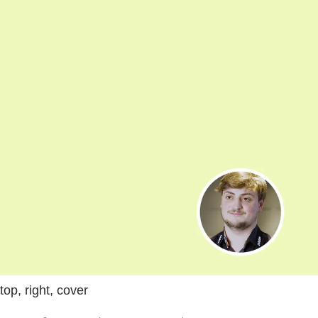
top, right, cover