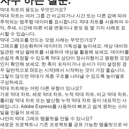
자주 하는 질문.
막대 차트의 용도는 무엇인가요?
막대 차트는 여러 그룹 간 비교되거나 시간 또는 다른 값에 따라
추적되는 범주형 데이터를 표시합니다. 막대 차트를 사용하여 수
익, 추세, 시간에 따른 비용 변동이나 분포 등 몇 가지 사례로 표
시할 수 있습니다.
막대 그래프를 만드는 모범 사례는 무엇인가요?
그래프를 단순화하여 데이터의 가독성을 높이세요. 색상 대비와
일관된 색상 팔레트를 사용하여 색상을 활용해 보세요. 데이터를
손쉽게 측정할 수 있도록 막대 상단이 정사각형이고 평평한 모양
인지 확인해 보세요. 한 축이 숫자이거나 순서가 이미 설정된 경
우 일반적으로 0(또는 시작)에서 시작하는 것이 가장 좋습니다.
그렇지 않으면 막대가 계층 구조를 나타낼 수 있도록 높이별로
구성하세요.
막대 차트에는 어떤 다른 유형이 있나요?
가로 막대 차트, 세로 막대 차트, 누적 막대 차트, 비교 막대 차트,
롤리팝 막대 차트 또는 발산형 누적 막대 차트 등이 대표적인 사
례입니다. Adobe Express를 사용하여 빠르고 쉽게 원하는 스타
일을 만들어 보세요.
나만의 막대 그래프 템플릿을 만들 수 있나요?
새로운 프로젝트나 기존 프로젝트를 공유 가능한 템플릿으로 바