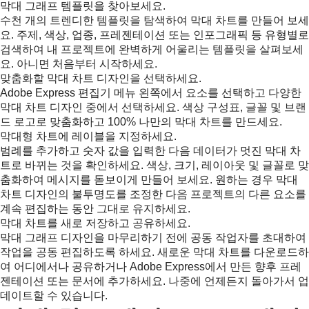
막대 그래프 템플릿을 찾아보세요.
수천 개의 트렌디한 템플릿을 탐색하여 막대 차트를 만들어 보세
요. 주제, 색상, 업종, 프레젠테이션 또는 인포그래픽 등 유형별로
검색하여 내 프로젝트에 완벽하게 어울리는 템플릿을 살펴보세
요. 아니면 처음부터 시작하세요.
맞춤화할 막대 차트 디자인을 선택하세요.
Adobe Express 편집기 메뉴 왼쪽에서 요소를 선택하고 다양한
막대 차트 디자인 중에서 선택하세요. 색상 구성표, 글꼴 및 브랜
드 로고로 맞춤화하고 100% 나만의 막대 차트를 만드세요.
막대형 차트에 레이블을 지정하세요.
범례를 추가하고 숫자 값을 입력한 다음 데이터가 멋진 막대 차
트로 바뀌는 것을 확인하세요. 색상, 크기, 레이아웃 및 글꼴로 맞
춤화하여 메시지를 돋보이게 만들어 보세요. 원하는 경우 막대
차트 디자인의 불투명도를 조정한 다음 프로젝트의 다른 요소를
계속 편집하는 동안 그대로 유지하세요.
막대 차트를 새로 저장하고 공유하세요.
막대 그래프 디자인을 마무리하기 전에 공동 작업자를 초대하여
작업을 공동 편집하도록 하세요. 새로운 막대 차트를 다운로드하
여 어디에서나 공유하거나 Adobe Express에서 만든 향후 프레
젠테이션 또는 문서에 추가하세요. 나중에 언제든지 돌아가서 업
데이트할 수 있습니다.