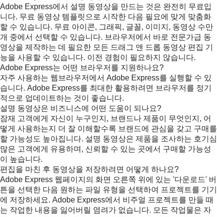
Adobe Express에서 설명 동영상을 만드는 것은 완전히 무료입
니다. 무료 동영상 템플릿으로 시작한 다음 필요에 맞게 맞춤화
할 수 있습니다. 무료 아이콘, 그래픽, 글꼴, 이미지, 동영상 수만
개 중에서 선택할 수 있습니다. 브라우저에서 바로 전문가급 동
영상을 제작하는 데 필요한 모든 드래그 앤 드롭 동영상 편집 기
능을 사용할 수 있습니다. 이전 경험이 필요하지 않습니다.
Adobe Express는 어떤 브라우저를 지원하나요?
자주 사용하는 웹브라우저에서 Adobe Express를 실행할 수 있
습니다. Adobe Express를 최대한 활용하려면 브라우저를 정기
적으로 업데이트하는 것이 좋습니다.
설명 동영상은 비즈니스에 어떤 도움이 되나요?
잠재 고객에게 자신이 누구인지, 브랜드나 제품이 무엇인지, 어
떻게 사용하는지 더 잘 이해할수록 브랜드에 관심을 갖고 구매를
할 가능성도 높아집니다. 설명 동영상은 제품을 조사하는 호기심
많은 고객에게 유용하며, 신뢰할 수 있는 곳에서 구매할 가능성
이 높습니다.
편집을 마친 후 동영상을 저장하려면 어떻게 하나요?
Adobe Express 웹페이지의 화면 오른쪽 위에 있는 '다운로드' 버
튼을 선택한 다음 원하는 파일 유형을 선택하여 프로젝트를 기기
에 저장하세요. Adobe Express에서 비주얼 프로젝트를 만들 때
는 작업한 내용을 잃어버릴 염려가 없습니다. 모든 작업물은 자