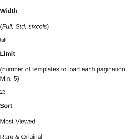
Width
(
Full, Std, sixcols
)
full
Limit
(number of templates to load each pagination.
Min. 5)
23
Sort
Most Viewed
Rare & Original