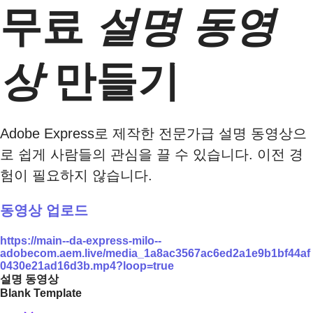
무료
설명 동영
상
만들기
Adobe Express로 제작한 전문가급 설명 동영상으
로 쉽게 사람들의 관심을 끌 수 있습니다. 이전 경
험이 필요하지 않습니다.
동영상 업로드
https://main--da-express-milo--
adobecom.aem.live/media_1a8ac3567ac6ed2a1e9b1bf44af
0430e21ad16d3b.mp4?loop=true
설명 동영상
Blank Template