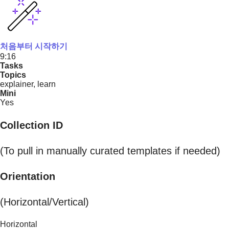
처음부터 시작하기
9:16
Tasks
Topics
explainer, learn
Mini
Yes
Collection ID
(To pull in manually curated templates if needed)
Orientation
(Horizontal/Vertical)
Horizontal