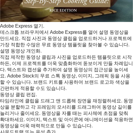
Adobe Express 열기.
데스크톱 브라우저에서 Adobe Express를 열어 설명 동영상을
만드세요. 직접 사진과 동영상 클립을 업로드하거나 프로젝트에
가장 적합한 수많은 무료 동영상 템플릿을 찾아볼 수 있습니다.
설명 동영상 개인화.
직접 제작한 동영상 클립과 사진을 업로드하든 템플릿으로 시작
하든, 이제 프로젝트를 더욱 맞춤화하여 돋보이게 만들 차례입니
다. 텍스트와 캡션을 추가하여 설명 동영상의 접근성을 높이세
요. Adobe Stock의 무료 스톡 동영상, 이미지, 그래픽 등을 사용
할 수 있습니다. 브랜드 키트를 사용하여 브랜드 로고와 색상을
간편하게 적용할 수도 있습니다.
동영상 클립 편집.
타임라인에 클립을 드래그 앤 드롭해 장면을 재정렬하세요. 동영
상을 분할하고 각 프레임의 모서리를 드래그하여 동영상 길이를
늘리거나 줄이세요. 동영상을 자를 때는 피사체에 초점을 맞춰
확대하세요. 이미지, 텍스트 및 아이콘에 애니메이션을 적용하면
동영상을 더욱 매력적으로 만들 수 있습니다.
사운드트랙 또는 음성 추가.