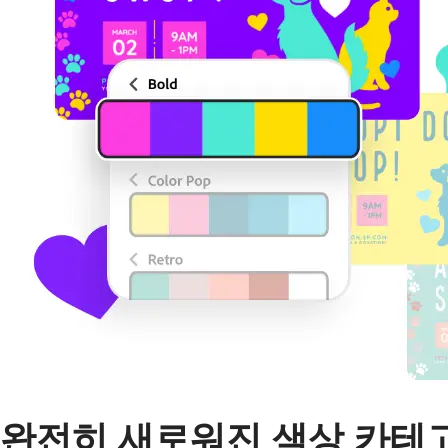
완전히 새로워진 색상 카테고