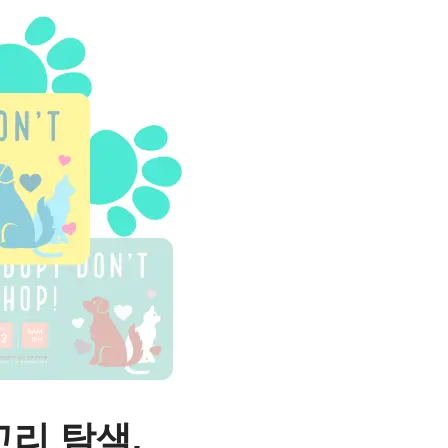
리 탐색.