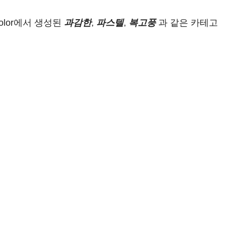
olor에서 생성된
과감한
,
파스텔
,
복고풍
과 같은 카테고