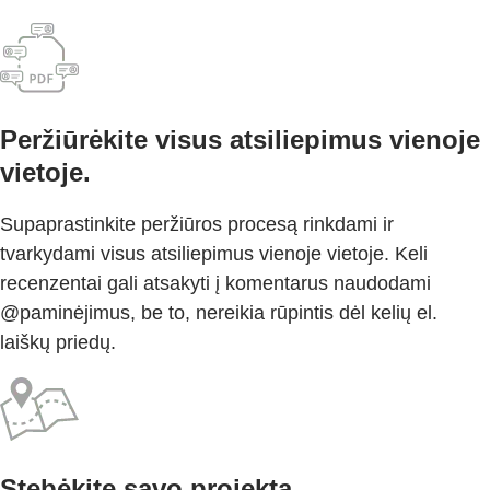
Peržiūrėkite visus atsiliepimus vienoje
vietoje.
Supaprastinkite peržiūros procesą rinkdami ir
tvarkydami visus atsiliepimus vienoje vietoje. Keli
recenzentai gali atsakyti į komentarus naudodami
@paminėjimus, be to, nereikia rūpintis dėl kelių el.
laiškų priedų.
Stebėkite savo projektą.