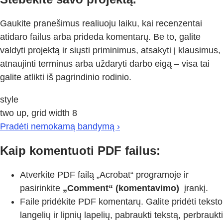
Gaukite pranešimus realiuoju laiku, kai recenzentai
atidaro failus arba prideda komentarų. Be to, galite
valdyti projektą ir siųsti priminimus, atsakyti į klausimus,
atnaujinti terminus arba uždaryti darbo eigą – visa tai
galite atlikti iš pagrindinio rodinio.
style
two up, grid width 8
Pradėti nemokamą bandymą ›
Kaip komentuoti PDF failus:
Atverkite PDF failą „Acrobat“ programoje ir
pasirinkite
„Comment“ (komentavimo)
įrankį.
Faile pridėkite PDF komentarų. Galite pridėti teksto
langelių ir lipnių lapelių, pabraukti tekstą, perbraukti