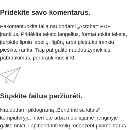
Pridėkite savo komentarus.
Pakomentuokite failą naudodami „Acrobat“ PDF
įrankius. Pridėkite teksto langelius, formatuokite tekstą,
įterpkite lipnių lapelių, figūrų arba pieštuko įrankiu
pieškite ranka. Taip pat galite naudoti žymeklius,
pabraukimus, perbraukimus ir kt.
Siųskite failus peržiūrėti.
Naudodami piktogramą „Bendrinti su kitais“
kompiuteryje, internete arba mobiliajame įrenginyje
galite rinkti ir apibendrinti kelių recenzentų komentarus