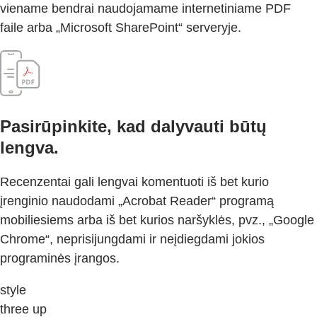
viename bendrai naudojamame internetiniame PDF
faile arba „Microsoft SharePoint“ serveryje.
Pasirūpinkite, kad dalyvauti būtų
lengva.
Recenzentai gali lengvai komentuoti iš bet kurio
įrenginio naudodami „Acrobat Reader“ programą
mobiliesiems arba iš bet kurios naršyklės, pvz., „Google
Chrome“, neprisijungdami ir neįdiegdami jokios
programinės įrangos.
style
three up