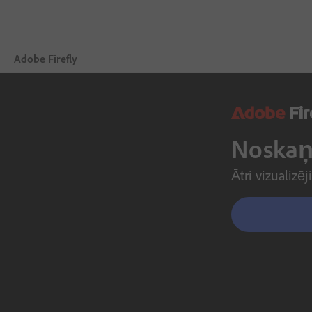
Adobe Firefly
Pārskats
Ģenerēšana
Noskaņo
Rediģēšana
Ātri vizualizē
Mobilajām ierīcēm
Salīdzināt plānus