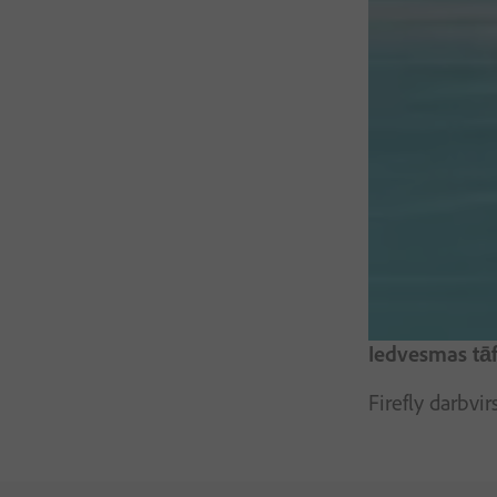
Iedvesmas tāf
Firefly darbvi