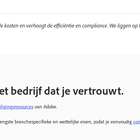
e kosten en verhoogt de efficiëntie en compliance. We liggen op 
t bedrijf dat je vertrouwt.
iligingsresources
van Adobe.
gste branchespecifieke en wettelijke eisen, zodat je eenvoudig
co