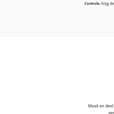
Controle.
Krijg d
Maak en deel 
ve