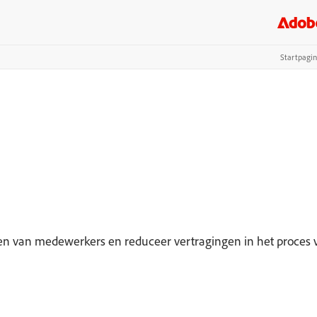
Startpagi
men van medewerkers en reduceer vertragingen in het proces v