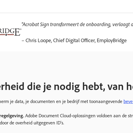
"Acrobat Sign transformeert de onboarding, verlaagt d
– Chris Loope, Chief Digital Officer, EmployBridge
rheid die je nodig hebt, van he
herm je data, je documenten en je bedrijf met toonaangevende
beve
regelgeving.
Adobe Document Cloud-oplossingen voldoen aan de stren
oor de overheid uitgegeven ID's.