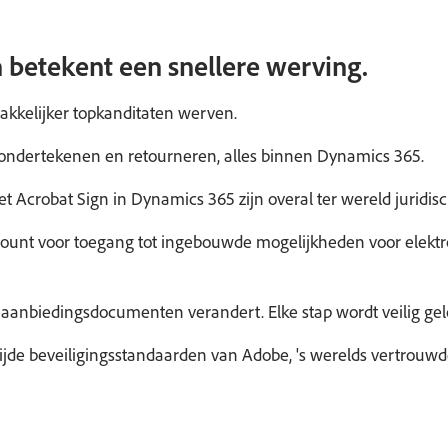
betekent een snellere werving.
akkelijker topkanditaten werven.
ondertekenen en retourneren, alles binnen Dynamics 365.
Acrobat Sign in Dynamics 365 zijn overal ter wereld juridis
count voor toegang tot ingebouwde mogelijkheden voor elekt
aanbiedingsdocumenten verandert. Elke stap wordt veilig ge
de beveiligingsstandaarden van Adobe, 's werelds vertrouwde 