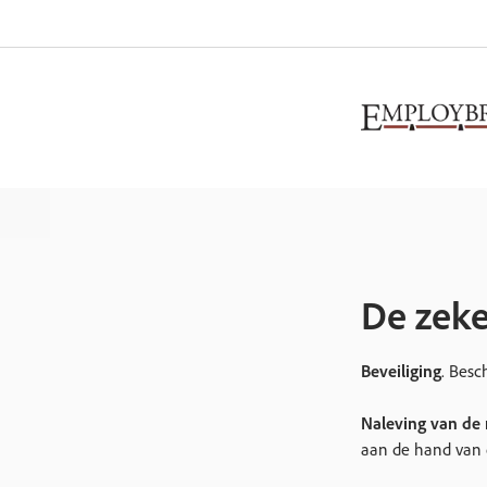
De zeke
Beveiliging
. Besc
Naleving van de 
aan de hand van d