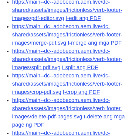
https://main--dc--adobecom.aem.live/dc-
shared/assets/images/frictionless/verb-footer-
images/pdf-editor.svg
I-edit ang PDF
https://main--dc--adobecom.aem.live/dc-
shared/assets/images/frictionless/verb-footer-
images/merge-pdf.svg
I-merge ang mga PDF
https://main--dc--adobecom.aem.live/dc-
shared/assets/images/frictionless/verb-footer-
images/split-pdf.svg
I-split ang PDF
https://main--dc--adobecom.aem.live/dc-
shared/assets/images/frictionless/verb-footer-
images/crop-pdf.svg
I-crop ang PDF
https://main--dc--adobecom.aem.live/dc-
shared/assets/images/frictionless/verb-footer-
images/delete-pdf-pages.svg
I-delete ang mga
page ng PDF
https://main--dc--adobecom.aem.live/dc-