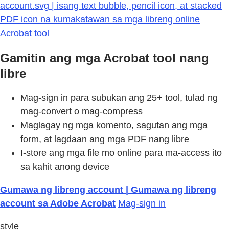
account.svg | isang text bubble, pencil icon, at stacked
PDF icon na kumakatawan sa mga libreng online
Acrobat tool
Gamitin ang mga Acrobat tool nang
libre
Mag-sign in para subukan ang 25+ tool, tulad ng
mag-convert o mag-compress
Maglagay ng mga komento, sagutan ang mga
form, at lagdaan ang mga PDF nang libre
I-store ang mga file mo online para ma-access ito
sa kahit anong device
Gumawa ng libreng account | Gumawa ng libreng
account sa Adobe Acrobat
Mag-sign in
style