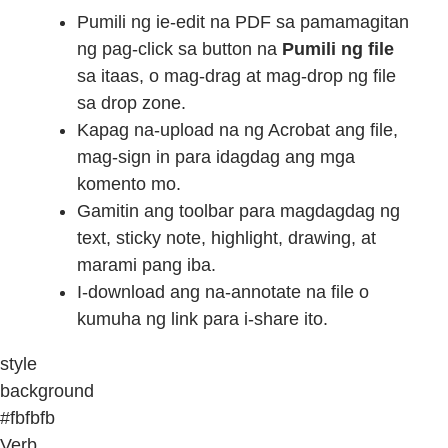
Pumili ng ie-edit na PDF sa pamamagitan
ng pag-click sa button na
Pumili ng file
sa itaas, o mag-drag at mag-drop ng file
sa drop zone.
Kapag na-upload na ng Acrobat ang file,
mag-sign in para idagdag ang mga
komento mo.
Gamitin ang toolbar para magdagdag ng
text, sticky note, highlight, drawing, at
marami pang iba.
I-download ang na-annotate na file o
kumuha ng link para i-share ito.
style
background
#fbfbfb
Verb