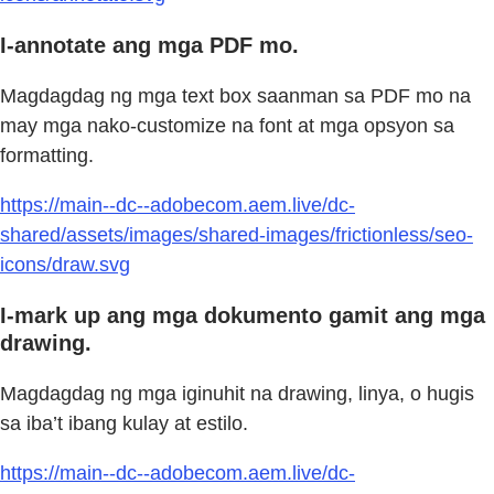
I-annotate ang mga PDF mo.
Magdagdag ng mga text box saanman sa PDF mo na
may mga nako-customize na font at mga opsyon sa
formatting.
https://main--dc--adobecom.aem.live/dc-
shared/assets/images/shared-images/frictionless/seo-
icons/draw.svg
I-mark up ang mga dokumento gamit ang mga
drawing.
Magdagdag ng mga iginuhit na drawing, linya, o hugis
sa iba’t ibang kulay at estilo.
https://main--dc--adobecom.aem.live/dc-