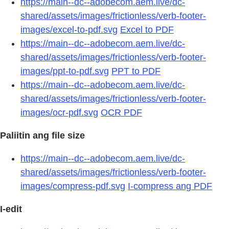
https://main--dc--adobecom.aem.live/dc-
shared/assets/images/frictionless/verb-footer-
images/excel-to-pdf.svg
Excel to PDF
https://main--dc--adobecom.aem.live/dc-
shared/assets/images/frictionless/verb-footer-
images/ppt-to-pdf.svg
PPT to PDF
https://main--dc--adobecom.aem.live/dc-
shared/assets/images/frictionless/verb-footer-
images/ocr-pdf.svg
OCR PDF
Paliitin ang file size
https://main--dc--adobecom.aem.live/dc-
shared/assets/images/frictionless/verb-footer-
images/compress-pdf.svg
I-compress ang PDF
I-edit