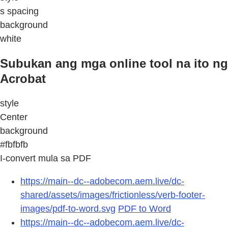
s spacing
background
white
Subukan ang mga online tool na ito ng
Acrobat
style
Center
background
#fbfbfb
I-convert mula sa PDF
https://main--dc--adobecom.aem.live/dc-
shared/assets/images/frictionless/verb-footer-
images/pdf-to-word.svg
PDF to Word
https://main--dc--adobecom.aem.live/dc-