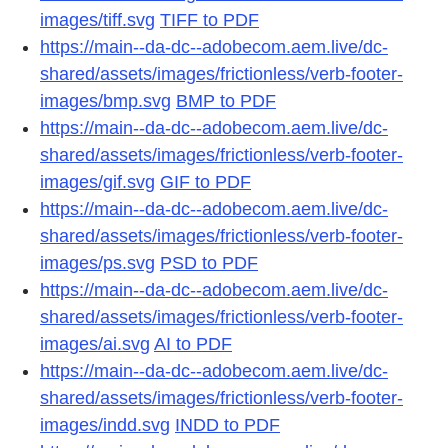
images/tiff.svg
TIFF to PDF
https://main--da-dc--adobecom.aem.live/dc-
shared/assets/images/frictionless/verb-footer-
images/bmp.svg
BMP to PDF
https://main--da-dc--adobecom.aem.live/dc-
shared/assets/images/frictionless/verb-footer-
images/gif.svg
GIF to PDF
https://main--da-dc--adobecom.aem.live/dc-
shared/assets/images/frictionless/verb-footer-
images/ps.svg
PSD to PDF
https://main--da-dc--adobecom.aem.live/dc-
shared/assets/images/frictionless/verb-footer-
images/ai.svg
AI to PDF
https://main--da-dc--adobecom.aem.live/dc-
shared/assets/images/frictionless/verb-footer-
images/indd.svg
INDD to PDF