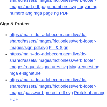
shared/assets/images/frictionless/verb-footer-
images/add-pdf-page-numbers.svg
Lagyan ng
numero ang mga page ng PDF
Sign & Protect
https://main--dc--adobecom.aem.live/dc-
shared/assets/images/frictionless/verb-footer-
images/sign-pdf.svg
Fill & Sign
https://main--dc--adobecom.aem.live/dc-
shared/assets/images/frictionless/verb-footer-
images/request-signatures.svg
Mag-request ng
mga e-signature
https://main--dc--adobecom.aem.live/dc-
shared/assets/images/frictionless/verb-footer-
images/password-protect-pdf.svg
Protektahan ang
PDF