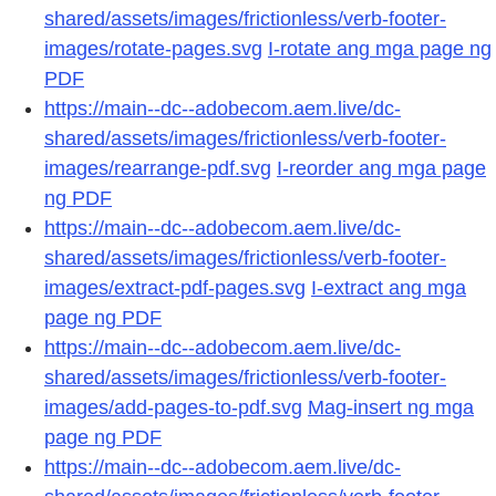
shared/assets/images/frictionless/verb-footer-
images/rotate-pages.svg
I-rotate ang mga page ng
PDF
https://main--dc--adobecom.aem.live/dc-
shared/assets/images/frictionless/verb-footer-
images/rearrange-pdf.svg
I-reorder ang mga page
ng PDF
https://main--dc--adobecom.aem.live/dc-
shared/assets/images/frictionless/verb-footer-
images/extract-pdf-pages.svg
I-extract ang mga
page ng PDF
https://main--dc--adobecom.aem.live/dc-
shared/assets/images/frictionless/verb-footer-
images/add-pages-to-pdf.svg
Mag-insert ng mga
page ng PDF
https://main--dc--adobecom.aem.live/dc-