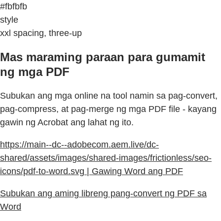
#fbfbfb
style
xxl spacing, three-up
Mas maraming paraan para gumamit
ng mga PDF
Subukan ang mga online na tool namin sa pag-convert,
pag-compress, at pag-merge ng mga PDF file - kayang
gawin ng Acrobat ang lahat ng ito.
https://main--dc--adobecom.aem.live/dc-
shared/assets/images/shared-images/frictionless/seo-
icons/pdf-to-word.svg | Gawing Word ang PDF
Subukan ang aming libreng pang-convert ng PDF sa
Word