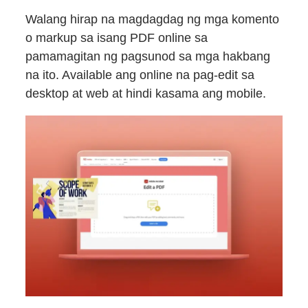
Walang hirap na magdagdag ng mga komento
o markup sa isang PDF online sa
pamamagitan ng pagsunod sa mga hakbang
na ito. Available ang online na pag-edit sa
desktop at web at hindi kasama ang mobile.