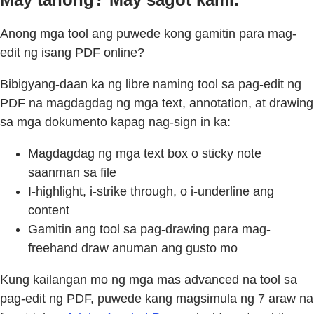
Anong mga tool ang puwede kong gamitin para mag-
edit ng isang PDF online?
Bibigyang-daan ka ng libre naming tool sa pag-edit ng
PDF na magdagdag ng mga text, annotation, at drawing
sa mga dokumento kapag nag-sign in ka:
Magdagdag ng mga text box o sticky note
saanman sa file
I-highlight, i-strike through, o i-underline ang
content
Gamitin ang tool sa pag-drawing para mag-
freehand draw anuman ang gusto mo
Kung kailangan mo ng mga mas advanced na tool sa
pag-edit ng PDF, puwede kang magsimula ng 7 araw na