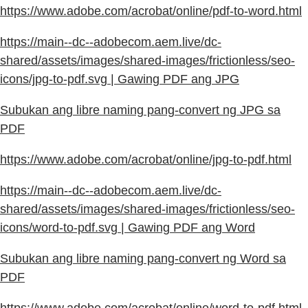
https://www.adobe.com/acrobat/online/pdf-to-word.html
https://main--dc--adobecom.aem.live/dc-
shared/assets/images/shared-images/frictionless/seo-
icons/jpg-to-pdf.svg | Gawing PDF ang JPG
Subukan ang libre naming pang-convert ng JPG sa
PDF
https://www.adobe.com/acrobat/online/jpg-to-pdf.html
https://main--dc--adobecom.aem.live/dc-
shared/assets/images/shared-images/frictionless/seo-
icons/word-to-pdf.svg | Gawing PDF ang Word
Subukan ang libre naming pang-convert ng Word sa
PDF
https://www.adobe.com/acrobat/online/word-to-pdf.html