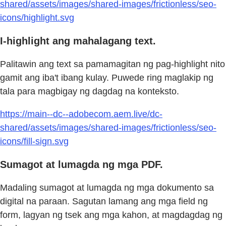
shared/assets/images/shared-images/frictionless/seo-
icons/highlight.svg
I-highlight ang mahalagang text.
Palitawin ang text sa pamamagitan ng pag-highlight nito
gamit ang iba't ibang kulay. Puwede ring maglakip ng
tala para magbigay ng dagdag na konteksto.
https://main--dc--adobecom.aem.live/dc-
shared/assets/images/shared-images/frictionless/seo-
icons/fill-sign.svg
Sumagot at lumagda ng mga PDF.
Madaling sumagot at lumagda ng mga dokumento sa
digital na paraan. Sagutan lamang ang mga field ng
form, lagyan ng tsek ang mga kahon, at magdagdag ng