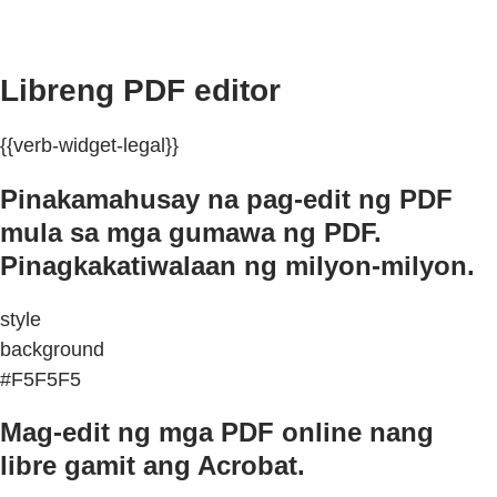
Libreng PDF editor
{{verb-widget-legal}}
Pinakamahusay na pag-edit ng PDF
mula sa mga gumawa ng PDF.
Pinagkakatiwalaan ng milyon-milyon.
style
background
#F5F5F5
Mag-edit ng mga PDF online nang
libre gamit ang Acrobat.