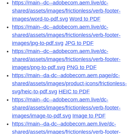
https://main--dc--adobecom.aem.live/dc-
shared/assets/images/frictionless/verb-footer-
images/word-to-pdf.svg
Word to PDF
https://main--dc--adobecom.aem.live/dc-
shared/assets/images/frictionless/verb-footer-
images/jpg-to-pdf.svg
JPG to PDF
https://main--dc--adobecom.aem.live/dc-
shared/assets/images/frictionless/verb-footer-
images/png-to-pdf.svg
PNG to PDF
https://main--da-dc--adobecom.aem.page/dc-
shared/assets/images/product-icons/frictionless-
svg/heic-to-pdf.svg
HEIC to PDF
https://main--dc--adobecom.aem.live/dc-
shared/assets/images/frictionless/verb-footer-
images/image-to-pdf.svg
Image to PDF
https://main--da-dc--adobecom.aem.live/dc-
shared/assets/images/frictionless/verb-footer-