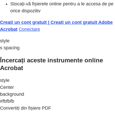
Stocați-vă fișierele online pentru a le accesa de pe
orice dispozitiv
Creați un cont gratuit | Creați un cont gratuit Adobe
Acrobat
Conectare
style
s spacing
Încercați aceste instrumente online
Acrobat
style
Center
background
#fbfbfb
Convertiți din fișiere PDF