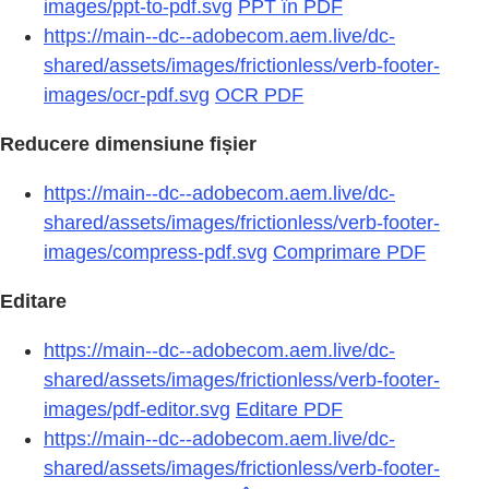
images/ppt-to-pdf.svg
PPT în PDF
https://main--dc--adobecom.aem.live/dc-
shared/assets/images/frictionless/verb-footer-
images/ocr-pdf.svg
OCR PDF
Reducere dimensiune fișier
https://main--dc--adobecom.aem.live/dc-
shared/assets/images/frictionless/verb-footer-
images/compress-pdf.svg
Comprimare PDF
Editare
https://main--dc--adobecom.aem.live/dc-
shared/assets/images/frictionless/verb-footer-
images/pdf-editor.svg
Editare PDF
https://main--dc--adobecom.aem.live/dc-
shared/assets/images/frictionless/verb-footer-