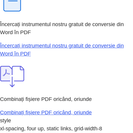
Încercați instrumentul nostru gratuit de conversie din
Word în PDF
Încercați instrumentul nostru gratuit de conversie din
Word în PDF
Combinați fișiere PDF oricând, oriunde
Combinați fișiere PDF oricând, oriunde
style
xl-spacing, four up, static links, grid-width-8