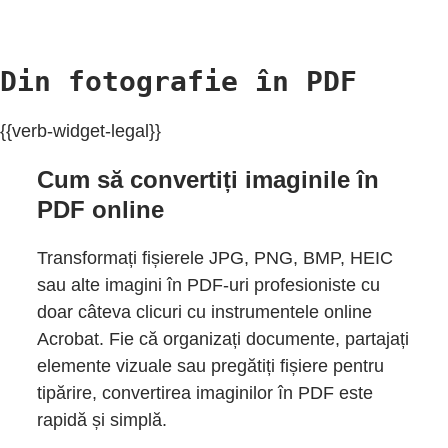
Din fotografie în PDF
{{verb-widget-legal}}
Cum să convertiți imaginile în
PDF online
Transformați fișierele JPG, PNG, BMP, HEIC
sau alte imagini în PDF-uri profesioniste cu
doar câteva clicuri cu instrumentele online
Acrobat. Fie că organizați documente, partajați
elemente vizuale sau pregătiți fișiere pentru
tipărire, convertirea imaginilor în PDF este
rapidă și simplă.