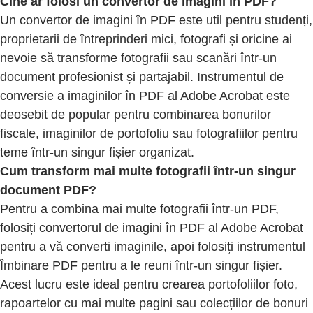
Cine ar folosi un convertor de imagini în PDF?
Un convertor de imagini în PDF este util pentru studenți,
proprietarii de întreprinderi mici, fotografi și oricine ai
nevoie să transforme fotografii sau scanări într-un
document profesionist și partajabil. Instrumentul de
conversie a imaginilor în PDF al Adobe Acrobat este
deosebit de popular pentru combinarea bonurilor
fiscale, imaginilor de portofoliu sau fotografiilor pentru
teme într-un singur fișier organizat.
Cum transform mai multe fotografii într-un singur
document PDF?
Pentru a combina mai multe fotografii într-un PDF,
folosiți convertorul de imagini în PDF al Adobe Acrobat
pentru a vă converti imaginile, apoi folosiți instrumentul
Îmbinare PDF pentru a le reuni într-un singur fișier.
Acest lucru este ideal pentru crearea portofoliilor foto,
rapoartelor cu mai multe pagini sau colecțiilor de bonuri