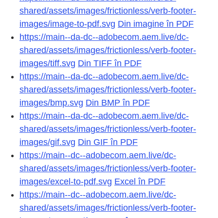
shared/assets/images/frictionless/verb-footer-
images/image-to-pdf.svg
Din imagine în PDF
https://main--da-dc--adobecom.aem.live/dc-
shared/assets/images/frictionless/verb-footer-
images/tiff.svg
Din TIFF în PDF
https://main--da-dc--adobecom.aem.live/dc-
shared/assets/images/frictionless/verb-footer-
images/bmp.svg
Din BMP în PDF
https://main--da-dc--adobecom.aem.live/dc-
shared/assets/images/frictionless/verb-footer-
images/gif.svg
Din GIF în PDF
https://main--dc--adobecom.aem.live/dc-
shared/assets/images/frictionless/verb-footer-
images/excel-to-pdf.svg
Excel în PDF
https://main--dc--adobecom.aem.live/dc-
shared/assets/images/frictionless/verb-footer-