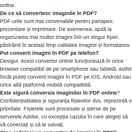
online.
De ce să convertesc imaginile în PDF?
PDF-urile sunt mai convenabile pentru partajare,
prezentare și imprimare. De asemenea, ajută la
organizarea mai multor imagini într-un singur fișier,
păstrând în același timp calitatea imaginii și formatarea.
Pot converti imagini în PDF pe telefon?
Desigur. Acest convertor online funcționează în orice
browser compatibil de pe smartphone sau tabletă, astfel
încât puteți converti imagini în PDF pe iOS, Android sau
orice altă platformă mobilă compatibilă.
Este sigură conversia imaginilor în PDF online
?
Confidențialitatea și siguranța fișierelor dvs. reprezintă o
prioritate. Fișierele sunt procesate și șterse de pe
serverele Adobe, cu excepția cazului în care alegeți să
vă conectați și să le salvați.