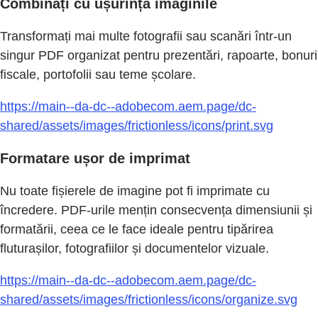
Combinați cu ușurință imaginile
Transformați mai multe fotografii sau scanări într-un
singur PDF organizat pentru prezentări, rapoarte, bonuri
fiscale, portofolii sau teme școlare.
https://main--da-dc--adobecom.aem.page/dc-
shared/assets/images/frictionless/icons/print.svg
Formatare ușor de imprimat
Nu toate fișierele de imagine pot fi imprimate cu
încredere. PDF-urile mențin consecvența dimensiunii și
formatării, ceea ce le face ideale pentru tipărirea
fluturașilor, fotografiilor și documentelor vizuale.
https://main--da-dc--adobecom.aem.page/dc-
shared/assets/images/frictionless/icons/organize.svg