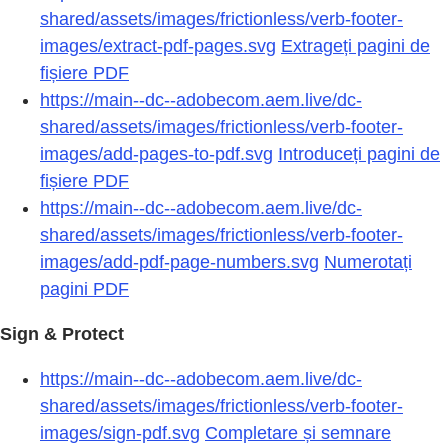
shared/assets/images/frictionless/verb-footer-
images/extract-pdf-pages.svg
Extrageți pagini de
fișiere PDF
https://main--dc--adobecom.aem.live/dc-
shared/assets/images/frictionless/verb-footer-
images/add-pages-to-pdf.svg
Introduceți pagini de
fișiere PDF
https://main--dc--adobecom.aem.live/dc-
shared/assets/images/frictionless/verb-footer-
images/add-pdf-page-numbers.svg
Numerotați
pagini PDF
Sign & Protect
https://main--dc--adobecom.aem.live/dc-
shared/assets/images/frictionless/verb-footer-
images/sign-pdf.svg
Completare și semnare