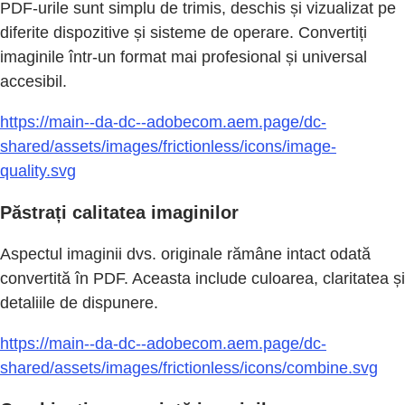
PDF-urile sunt simplu de trimis, deschis și vizualizat pe
diferite dispozitive și sisteme de operare. Convertiți
imaginile într-un format mai profesional și universal
accesibil.
https://main--da-dc--adobecom.aem.page/dc-
shared/assets/images/frictionless/icons/image-
quality.svg
Păstrați calitatea imaginilor
Aspectul imaginii dvs. originale rămâne intact odată
convertită în PDF. Aceasta include culoarea, claritatea și
detaliile de dispunere.
https://main--da-dc--adobecom.aem.page/dc-
shared/assets/images/frictionless/icons/combine.svg