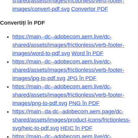
shared/assets/images/frictionless/verb-footer-
images/convert-pdf.svg
Convertor PDF
Convertiți în PDF
https://main--dc--adobecom.aem.live/dc-
shared/assets/images/frictionless/verb-footer-
images/word-to-pdf.svg
Word în PDF
https://main--dc--adobecom.aem.live/dc-
shared/assets/images/frictionless/verb-footer-
images/jpg-to-pdf.svg
JPG în PDF
https://main--dc--adobecom.aem.live/dc-
shared/assets/images/frictionless/verb-footer-
images/png-to-pdf.svg
PNG în PDF
https://main--da-dc--adobecom.aem.page/dc-
shared/assets/images/product-icons/frictionless-
svg/heic-to-pdf.svg
HEIC în PDF
https://main--dc--adobecom.aem.live/dc-