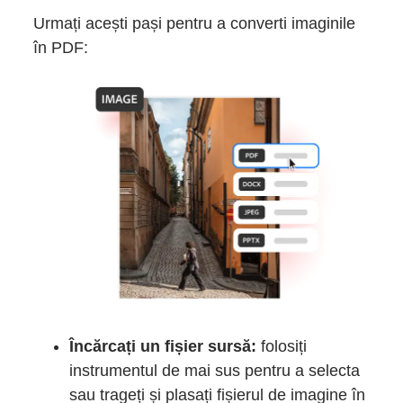
Urmați acești pași pentru a converti imaginile
în PDF:
Încărcați un fișier sursă:
folosiți
instrumentul de mai sus pentru a selecta
sau trageți și plasați fișierul de imagine în