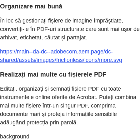
Organizare mai bună
În loc să gestionați fișiere de imagine împrăștiate,
convertiți-le în PDF-uri structurate care sunt mai ușor de
arhivat, etichetat, căutat și partajat.
https://main--da-dc--adobecom.aem.page/dc-
shared/assets/images/frictionless/icons/more.svg
Realizați mai multe cu fișierele PDF
Editați, organizați și semnați fișiere PDF cu toate
instrumentele online oferite de Acrobat. Puteți combina
mai multe fișiere într-un singur PDF, comprima
documente mari și proteja informațiile sensibile
adăugând protecția prin parolă.
background