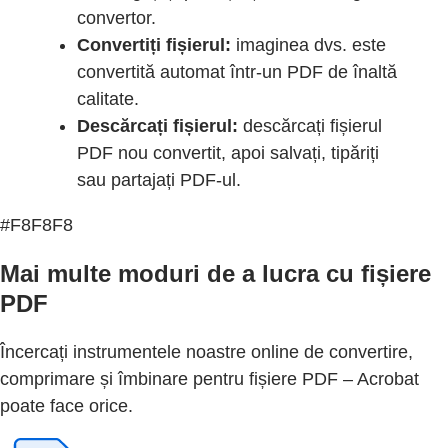
convertor.
Convertiți fișierul:
imaginea dvs. este
convertită automat într-un PDF de înaltă
calitate.
Descărcați fișierul:
descărcați fișierul
PDF nou convertit, apoi salvați, tipăriți
sau partajați PDF-ul.
#F8F8F8
Mai multe moduri de a lucra cu fișiere
PDF
Încercați instrumentele noastre online de convertire,
comprimare și îmbinare pentru fișiere PDF – Acrobat
poate face orice.