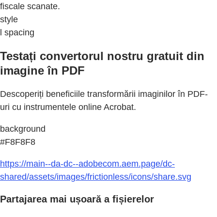
fiscale scanate.
style
l spacing
Testați convertorul nostru gratuit din
imagine în PDF
Descoperiți beneficiile transformării imaginilor în PDF-
uri cu instrumentele online Acrobat.
background
#F8F8F8
https://main--da-dc--adobecom.aem.page/dc-
shared/assets/images/frictionless/icons/share.svg
Partajarea mai ușoară a fișierelor