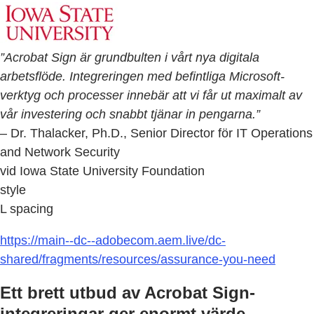
”Acrobat Sign är grundbulten i vårt nya digitala
arbetsflöde. Integreringen med befintliga Microsoft-
verktyg och processer innebär att vi får ut maximalt av
vår investering och snabbt tjänar in pengarna.”
– Dr. Thalacker, Ph.D., Senior Director för IT Operations
and Network Security
vid Iowa State University Foundation
style
L spacing
https://main--dc--adobecom.aem.live/dc-
shared/fragments/resources/assurance-you-need
Ett brett utbud av Acrobat Sign-
integreringar ger enormt värde