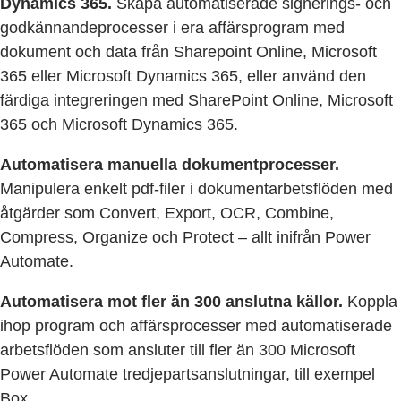
Dynamics 365.
Skapa automatiserade signerings- och
godkännandeprocesser i era affärsprogram med
dokument och data från Sharepoint Online, Microsoft
365 eller Microsoft Dynamics 365, eller använd den
färdiga integreringen med SharePoint Online, Microsoft
365 och Microsoft Dynamics 365.
Automatisera manuella dokumentprocesser.
Manipulera enkelt pdf-filer i dokumentarbetsflöden med
åtgärder som Convert, Export, OCR, Combine,
Compress, Organize och Protect – allt inifrån Power
Automate.
Automatisera mot fler än 300 anslutna källor.
Koppla
ihop program och affärsprocesser med automatiserade
arbetsflöden som ansluter till fler än 300 Microsoft
Power Automate tredjepartsanslutningar, till exempel
Box.