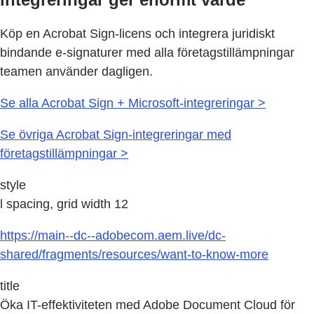
Köp en Acrobat Sign-licens och integrera juridiskt
bindande e-signaturer med alla företagstillämpningar
teamen använder dagligen.
Se alla Acrobat Sign + Microsoft-integreringar >
Se övriga Acrobat Sign-integreringar med
företagstillämpningar >
style
l spacing, grid width 12
https://main--dc--adobecom.aem.live/dc-
shared/fragments/resources/want-to-know-more
title
Öka IT-effektiviteten med Adobe Document Cloud för