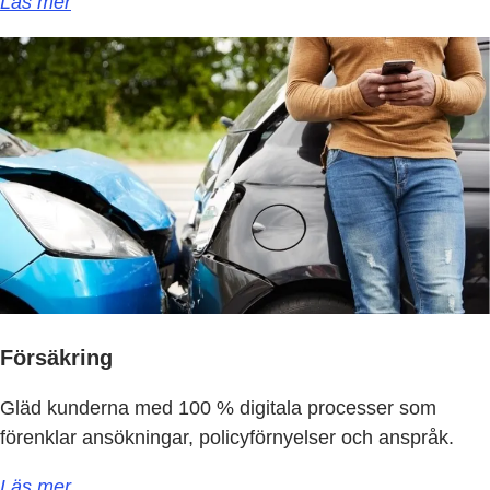
Läs mer
Försäkring
Gläd kunderna med 100 % digitala processer som
förenklar ansökningar, policyförnyelser och anspråk.
Läs mer