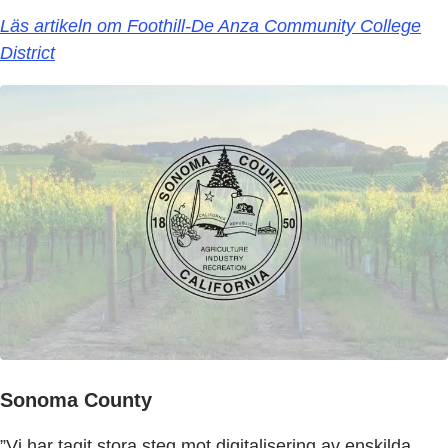
Läs artikeln om Foothill-De Anza Community College
District
Sonoma County
”Vi har tagit stora steg mot digitalisering av enskilda