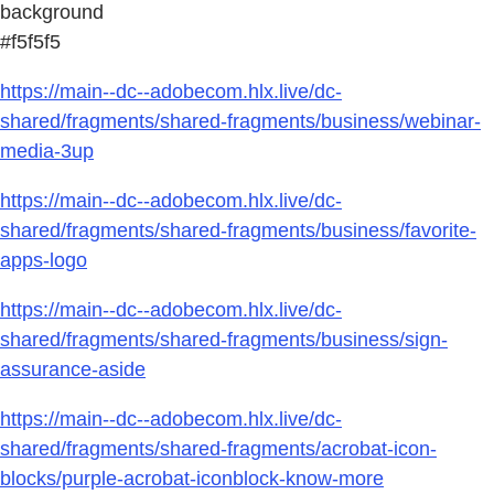
background
#f5f5f5
https://main--dc--adobecom.hlx.live/dc-
shared/fragments/shared-fragments/business/webinar-
media-3up
https://main--dc--adobecom.hlx.live/dc-
shared/fragments/shared-fragments/business/favorite-
apps-logo
https://main--dc--adobecom.hlx.live/dc-
shared/fragments/shared-fragments/business/sign-
assurance-aside
https://main--dc--adobecom.hlx.live/dc-
shared/fragments/shared-fragments/acrobat-icon-
blocks/purple-acrobat-iconblock-know-more