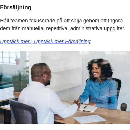
Försäljning
Håll teamen fokuserade på att sälja genom att frigöra
dem från manuella, repetitiva, administrativa uppgifter.
Upptäck mer | Upptäck mer Försäljning