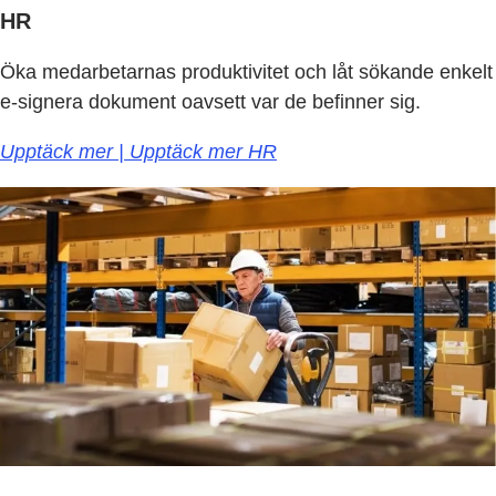
HR
Öka medarbetarnas produktivitet och låt sökande enkelt
e-signera dokument oavsett var de befinner sig.
Upptäck mer | Upptäck mer HR