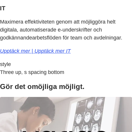
IT
Maximera effektiviteten genom att möjliggöra helt
digitala, automatiserade e-underskrifter och
godkännandearbetsflöden för team och avdelningar.
Upptäck mer | Upptäck mer IT
style
Three up, s spacing bottom
Gör det omöjliga möjligt.