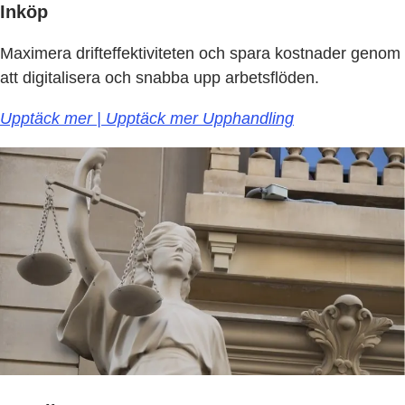
Inköp
Maximera drifteffektiviteten och spara kostnader genom
att digitalisera och snabba upp arbetsflöden.
Upptäck mer | Upptäck mer Upphandling