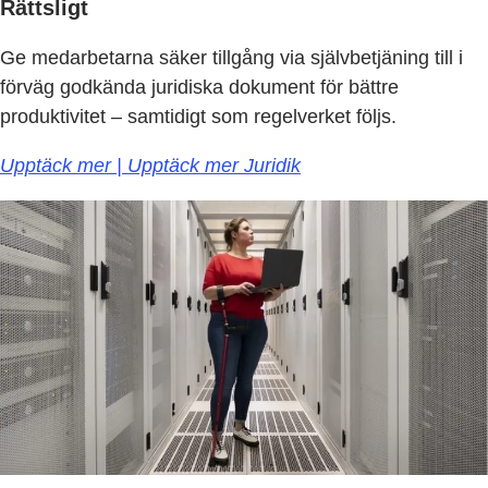
Rättsligt
Ge medarbetarna säker tillgång via självbetjäning till i
förväg godkända juridiska dokument för bättre
produktivitet – samtidigt som regelverket följs.
Upptäck mer | Upptäck mer Juridik