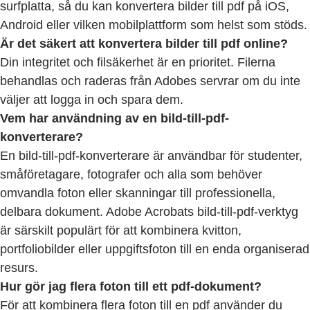
surfplatta, så du kan konvertera bilder till pdf på iOS,
Android eller vilken mobilplattform som helst som stöds.
Är det säkert att konvertera bilder till pdf online?
Din integritet och filsäkerhet är en prioritet. Filerna
behandlas och raderas från Adobes servrar om du inte
väljer att logga in och spara dem.
Vem har användning av en bild-till-pdf-
konverterare?
En bild-till-pdf-konverterare är användbar för studenter,
småföretagare, fotografer och alla som behöver
omvandla foton eller skanningar till professionella,
delbara dokument. Adobe Acrobats bild-till-pdf-verktyg
är särskilt populärt för att kombinera kvitton,
portfoliobilder eller uppgiftsfoton till en enda organiserad
resurs.
Hur gör jag flera foton till ett pdf-dokument?
För att kombinera flera foton till en pdf använder du