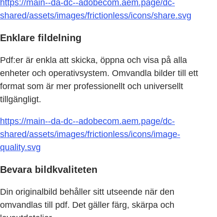
https://main--da-dc--adobecom.aem.page/dc-
shared/assets/images/frictionless/icons/share.svg
Enklare fildelning
Pdf:er är enkla att skicka, öppna och visa på alla
enheter och operativsystem. Omvandla bilder till ett
format som är mer professionellt och universellt
tillgängligt.
https://main--da-dc--adobecom.aem.page/dc-
shared/assets/images/frictionless/icons/image-
quality.svg
Bevara bildkvaliteten
Din originalbild behåller sitt utseende när den
omvandlas till pdf. Det gäller färg, skärpa och