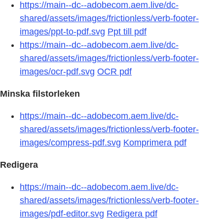
https://main--dc--adobecom.aem.live/dc-
shared/assets/images/frictionless/verb-footer-
images/ppt-to-pdf.svg
Ppt till pdf
https://main--dc--adobecom.aem.live/dc-
shared/assets/images/frictionless/verb-footer-
images/ocr-pdf.svg
OCR pdf
Minska filstorleken
https://main--dc--adobecom.aem.live/dc-
shared/assets/images/frictionless/verb-footer-
images/compress-pdf.svg
Komprimera pdf
Redigera
https://main--dc--adobecom.aem.live/dc-
shared/assets/images/frictionless/verb-footer-
images/pdf-editor.svg
Redigera pdf