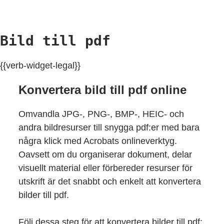
Bild till pdf
{{verb-widget-legal}}
Konvertera bild till pdf online
Omvandla JPG-, PNG-, BMP-, HEIC- och
andra bildresurser till snygga pdf:er med bara
några klick med Acrobats onlineverktyg.
Oavsett om du organiserar dokument, delar
visuellt material eller förbereder resurser för
utskrift är det snabbt och enkelt att konvertera
bilder till pdf.
Följ dessa steg för att konvertera bilder till pdf: