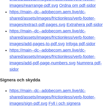
images/rearrange-pdf.svg
Ordna om pdf-sidor
https://main--dc--adobecom.aem.live/dc-
shared/assets/images/frictionless/verb-footer-
images/extract-pdf-pages.svg
Extrahera pdf-sidor
https://main--dc--adobecom.aem.live/dc-
shared/assets/images/frictionless/verb-footer-
images/add-pages-to-pdf.svg
Infoga pdf-sidor
https://main--dc--adobecom.aem.live/dc-
shared/assets/images/frictionless/verb-footer-
images/add-pdf-page-numbers.svg
Numrera pdf-
sidor
Signera och skydda
https://main--dc--adobecom.aem.live/dc-
shared/assets/images/frictionless/verb-footer-
images/sign-pdf.svg
Fyll i och signera