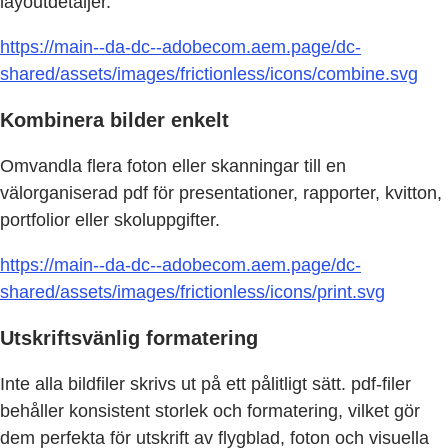
layoutdetaljer.
https://main--da-dc--adobecom.aem.page/dc-
shared/assets/images/frictionless/icons/combine.svg
Kombinera bilder enkelt
Omvandla flera foton eller skanningar till en
välorganiserad pdf för presentationer, rapporter, kvitton,
portfolior eller skoluppgifter.
https://main--da-dc--adobecom.aem.page/dc-
shared/assets/images/frictionless/icons/print.svg
Utskriftsvänlig formatering
Inte alla bildfiler skrivs ut på ett pålitligt sätt. pdf-filer
behåller konsistent storlek och formatering, vilket gör
dem perfekta för utskrift av flygblad, foton och visuella