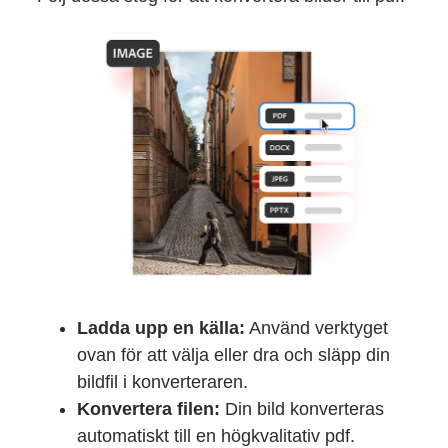
Ladda upp en källa:
Använd verktyget
ovan för att välja eller dra och släpp din
bildfil i konverteraren.
Konvertera filen:
Din bild konverteras
automatiskt till en högkvalitativ pdf.