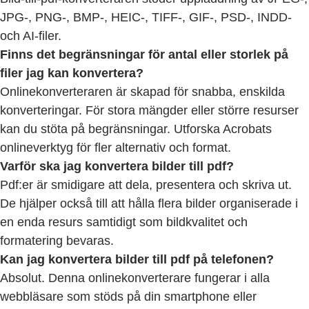
JPG-, PNG-, BMP-, HEIC-, TIFF-, GIF-, PSD-, INDD-
och AI-filer.
Finns det begränsningar för antal eller storlek på
filer jag kan konvertera?
Onlinekonverteraren är skapad för snabba, enskilda
konverteringar. För stora mängder eller större resurser
kan du stöta på begränsningar. Utforska Acrobats
onlineverktyg för fler alternativ och format.
Varför ska jag konvertera bilder till pdf?
Pdf:er är smidigare att dela, presentera och skriva ut.
De hjälper också till att hålla flera bilder organiserade i
en enda resurs samtidigt som bildkvalitet och
formatering bevaras.
Kan jag konvertera bilder till pdf på telefonen?
Absolut. Denna onlinekonverterare fungerar i alla
webbläsare som stöds på din smartphone eller