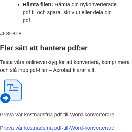
Hämta filen:
Hämta din nykonverterade
pdf-fil och spara, skriv ut eller dela din
pdf.
#F8F8F8
Fler sätt att hantera pdf:er
Testa våra onlineverktyg för att konvertera, komprimera
och slå ihop pdf-filer – Acrobat klarar allt.
Prova vår kostnadsfria pdf-till-Word-konverterare
Prova vår kostnadsfria pdf-till-Word-konverterare