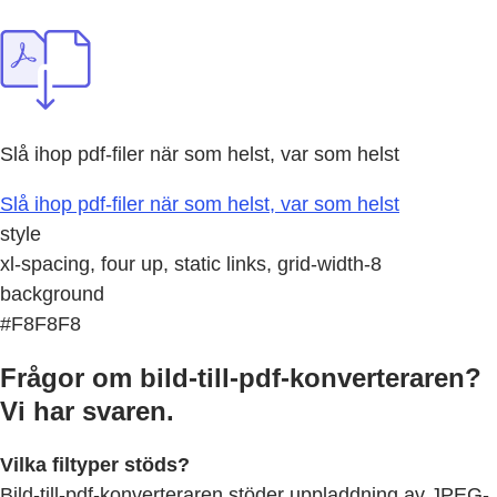
Slå ihop pdf-filer när som helst, var som helst
Slå ihop pdf-filer när som helst, var som helst
style
xl-spacing, four up, static links, grid-width-8
background
#F8F8F8
Frågor om bild-till-pdf-konverteraren?
Vi har svaren.
Vilka filtyper stöds?
Bild-till-pdf-konverteraren stöder uppladdning av JPEG-,