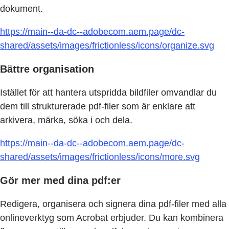
dokument.
https://main--da-dc--adobecom.aem.page/dc-
shared/assets/images/frictionless/icons/organize.svg
Bättre organisation
Istället för att hantera utspridda bildfiler omvandlar du
dem till strukturerade pdf-filer som är enklare att
arkivera, märka, söka i och dela.
https://main--da-dc--adobecom.aem.page/dc-
shared/assets/images/frictionless/icons/more.svg
Gör mer med dina pdf:er
Redigera, organisera och signera dina pdf-filer med alla
onlineverktyg som Acrobat erbjuder. Du kan kombinera